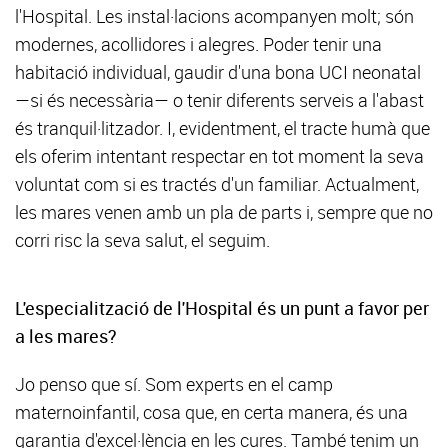
l'Hospital. Les instal·lacions acompanyen molt; són
modernes, acollidores i alegres. Poder tenir una
habitació individual, gaudir d'una bona UCI neonatal
—si és necessària— o tenir diferents serveis a l'abast
és tranquil·litzador. I, evidentment, el tracte humà que
els oferim intentant respectar en tot moment la seva
voluntat com si es tractés d'un familiar. Actualment,
les mares venen amb un pla de parts i, sempre que no
corri risc la seva salut, el seguim.
L'especialització de l'Hospital és un punt a favor per
a les mares?
Jo penso que sí. Som experts en el camp
maternoinfantil, cosa que, en certa manera, és una
garantia d'excel·lència en les cures. També tenim un