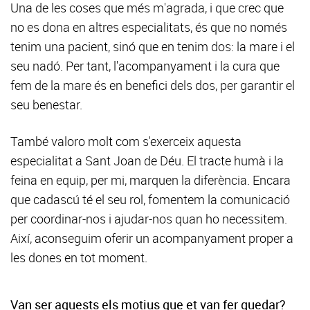
Una de les coses que més m'agrada, i que crec que
no es dona en altres especialitats, és que no només
tenim una pacient, sinó que en tenim dos: la mare i el
seu nadó. Per tant, l'acompanyament i la cura que
fem de la mare és en benefici dels dos, per garantir el
seu benestar.
També valoro molt com s'exerceix aquesta
especialitat a Sant Joan de Déu. El tracte humà i la
feina en equip, per mi, marquen la diferència. Encara
que cadascú té el seu rol, fomentem la comunicació
per coordinar-nos i ajudar-nos quan ho necessitem.
Així, aconseguim oferir un acompanyament proper a
les dones en tot moment.
Van ser aquests els motius que et van fer quedar?