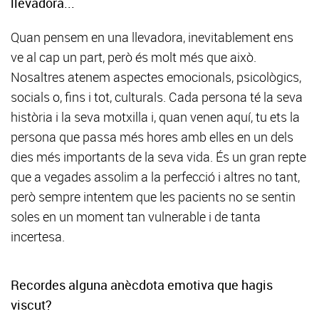
llevadora...
Quan pensem en una llevadora, inevitablement ens
ve al cap un part, però és molt més que això.
Nosaltres atenem aspectes emocionals, psicològics,
socials o, fins i tot, culturals. Cada persona té la seva
història i la seva motxilla i, quan venen aquí, tu ets la
persona que passa més hores amb elles en un dels
dies més importants de la seva vida. És un gran repte
que a vegades assolim a la perfecció i altres no tant,
però sempre intentem que les pacients no se sentin
soles en un moment tan vulnerable i de tanta
incertesa.
Recordes alguna anècdota emotiva que hagis
viscut?