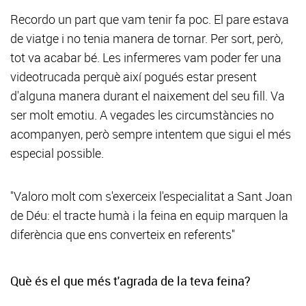
Recordo un part que vam tenir fa poc. El pare estava
de viatge i no tenia manera de tornar. Per sort, però,
tot va acabar bé. Les infermeres vam poder fer una
videotrucada perquè així pogués estar present
d'alguna manera durant el naixement del seu fill. Va
ser molt emotiu. A vegades les circumstàncies no
acompanyen, però sempre intentem que sigui el més
especial possible.
"Valoro molt com s'exerceix l'especialitat a Sant Joan
de Déu: el tracte humà i la feina en equip marquen la
diferència que ens converteix en referents"
Què és el que més t'agrada de la teva feina?