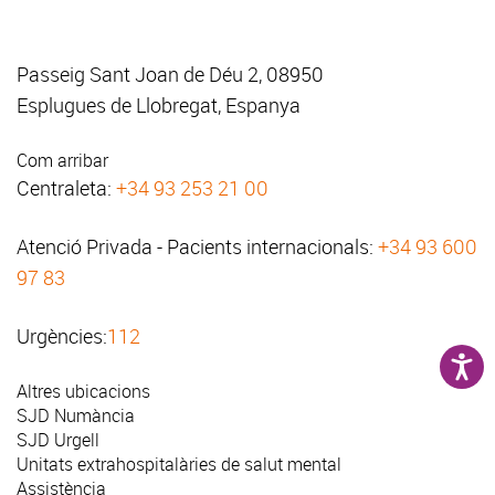
Passeig Sant Joan de Déu 2, 08950
Esplugues de Llobregat, Espanya
Com arribar
Centraleta:
+34 93 253 21 00
Atenció Privada - Pacients internacionals:
+34 93 600
97 83
Urgències:
112
Altres ubicacions
SJD Numància
SJD Urgell
Unitats extrahospitalàries de salut mental
Assistència