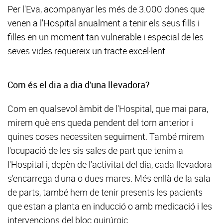
Per l'Eva, acompanyar les més de 3.000 dones que
venen a l'Hospital anualment a tenir els seus fills i
filles en un moment tan vulnerable i especial de les
seves vides requereix un tracte excel·lent.
Com és el dia a dia d'una llevadora?
Com en qualsevol àmbit de l'Hospital, que mai para,
mirem què ens queda pendent del torn anterior i
quines coses necessiten seguiment. També mirem
l'ocupació de les sis sales de part que tenim a
l'Hospital i, depèn de l'activitat del dia, cada llevadora
s'encarrega d'una o dues mares. Més enllà de la sala
de parts, també hem de tenir presents les pacients
que estan a planta en inducció o amb medicació i les
intervencions del bloc quirúrgic.