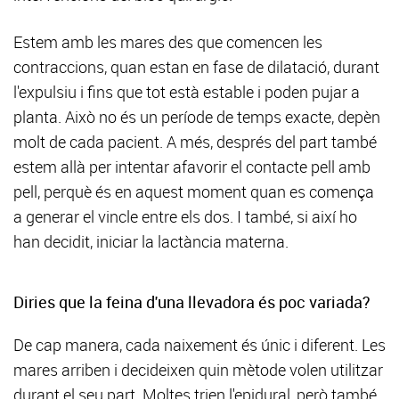
Estem amb les mares des que comencen les
contraccions, quan estan en fase de dilatació, durant
l'expulsiu i fins que tot està estable i poden pujar a
planta. Això no és un període de temps exacte, depèn
molt de cada pacient. A més, després del part també
estem allà per intentar afavorir el contacte pell amb
pell, perquè és en aquest moment quan es comença
a generar el vincle entre els dos. I també, si així ho
han decidit, iniciar la lactància materna.
Diries que la feina d'una llevadora és poc variada?
De cap manera, cada naixement és únic i diferent. Les
mares arriben i decideixen quin mètode volen utilitzar
durant el seu part. Moltes trien l'epidural, però també