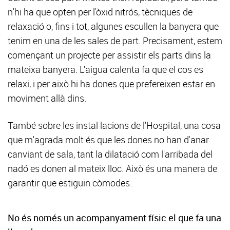
n'hi ha que opten per l'òxid nitrós, tècniques de
relaxació o, fins i tot, algunes escullen la banyera que
tenim en una de les sales de part. Precisament, estem
començant un projecte per assistir els parts dins la
mateixa banyera. L'aigua calenta fa que el cos es
relaxi, i per això hi ha dones que prefereixen estar en
moviment allà dins.
També sobre les instal·lacions de l'Hospital, una cosa
que m'agrada molt és que les dones no han d'anar
canviant de sala, tant la dilatació com l'arribada del
nadó es donen al mateix lloc. Això és una manera de
garantir que estiguin còmodes.
No és només un acompanyament físic el que fa una