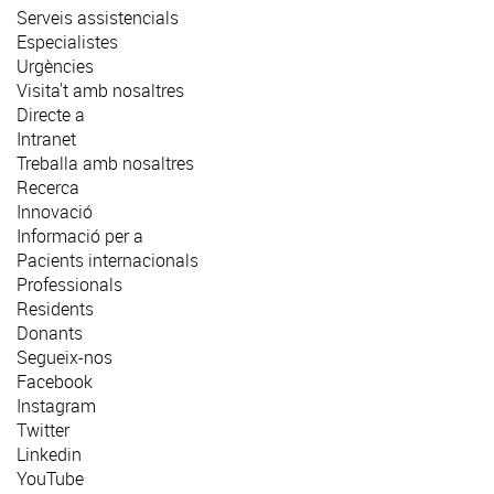
Serveis assistencials
Especialistes
Urgències
Visita't amb nosaltres
Directe a
Intranet
Treballa amb nosaltres
Recerca
Innovació
Informació per a
Pacients internacionals
Professionals
Residents
Donants
Segueix-nos
Facebook
Instagram
Twitter
Linkedin
YouTube