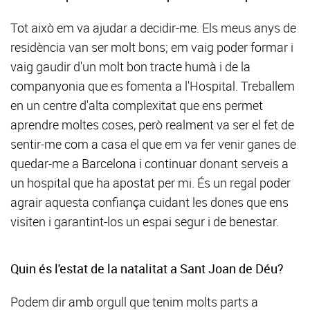
Tot això em va ajudar a decidir-me. Els meus anys de
residència van ser molt bons; em vaig poder formar i
vaig gaudir d'un molt bon tracte humà i de la
companyonia que es fomenta a l'Hospital. Treballem
en un centre d'alta complexitat que ens permet
aprendre moltes coses, però realment va ser el fet de
sentir-me com a casa el que em va fer venir ganes de
quedar-me a Barcelona i continuar donant serveis a
un hospital que ha apostat per mi. És un regal poder
agrair aquesta confiança cuidant les dones que ens
visiten i garantint-los un espai segur i de benestar.
Quin és l'estat de la natalitat a Sant Joan de Déu?
Podem dir amb orgull que tenim molts parts a