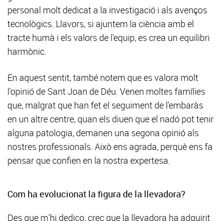
personal molt dedicat a la investigació i als avenços
tecnològics. Llavors, si ajuntem la ciència amb el
tracte humà i els valors de l'equip, es crea un equilibri
harmònic.
En aquest sentit, també notem que es valora molt
l'opinió de Sant Joan de Déu. Venen moltes famílies
que, malgrat que han fet el seguiment de l'embaràs
en un altre centre, quan els diuen que el nadó pot tenir
alguna patologia, demanen una segona opinió als
nostres professionals. Això ens agrada, perquè ens fa
pensar que confien en la nostra expertesa.
Com ha evolucionat la figura de la llevadora?
Des que m'hi dedico, crec que la llevadora ha adquirit