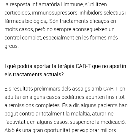
la resposta inflamatòria i immune, s’utilitzen
corticoides, immunosupressors, inhibidors selectius i
fàrmacs biològics,. Són tractaments eficaços en
molts casos, però no sempre aconsegueixen un
control complet, especialment en les formes més
greus.
I què podria aportar la teràpia CAR-T que no aportin
els tractaments actuals?
Els resultats preliminars dels assaigs amb CAR-T en
adults i en alguns casos pediàtrics apunten fins i tot
a remissions completes. És a dir, alguns pacients han
pogut controlar totalment la malaltia, aturar-ne
l’activitat i, en alguns casos, suspendre la medicació.
Això és una gran oportunitat per explorar millors