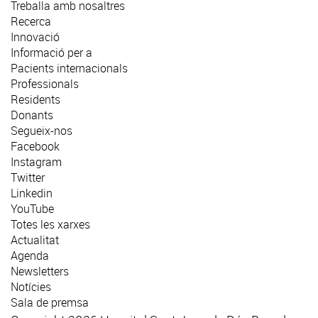
Treballa amb nosaltres
Recerca
Innovació
Informació per a
Pacients internacionals
Professionals
Residents
Donants
Segueix-nos
Facebook
Instagram
Twitter
Linkedin
YouTube
Totes les xarxes
Actualitat
Agenda
Newsletters
Notícies
Sala de premsa