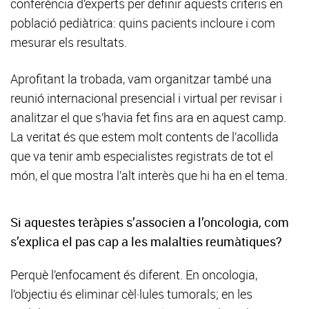
conferència d’experts per definir aquests criteris en
població pediàtrica: quins pacients incloure i com
mesurar els resultats.
Aprofitant la trobada, vam organitzar també una
reunió internacional presencial i virtual per revisar i
analitzar el que s’havia fet fins ara en aquest camp.
La veritat és que estem molt contents de l’acollida
que va tenir amb especialistes registrats de tot el
món, el que mostra l’alt interès que hi ha en el tema.
Si aquestes teràpies s’associen a l’oncologia, com
s’explica el pas cap a les malalties reumàtiques?
Perquè l’enfocament és diferent. En oncologia,
l’objectiu és eliminar cèl·lules tumorals; en les