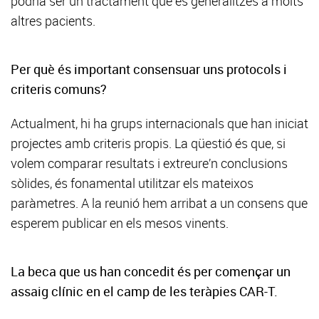
podria ser un tractament que es generalitzes a molts
altres pacients.
Per què és important consensuar uns protocols i
criteris comuns?
Actualment, hi ha grups internacionals que han iniciat
projectes amb criteris propis. La qüestió és que, si
volem comparar resultats i extreure’n conclusions
sòlides, és fonamental utilitzar els mateixos
paràmetres. A la reunió hem arribat a un consens que
esperem publicar en els mesos vinents.
La beca que us han concedit és per començar un
assaig clínic en el camp de les teràpies CAR-T.