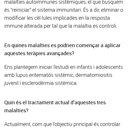
malalties autoimmunes sistèmiques, el que busquem
és “reiniciar” el sistema immunitari. És a dir, eliminar o
modificar les cèl·lules implicades en la resposta
immune alterada per tal que la malaltia es controli.
En quines malalties es podrien començar a aplicar
aquestes teràpies avançades?
Ens plantegem iniciar l’estudi en infants i adolescents
amb lupus eritematós sistèmic, dermatomiositis
juvenil i esclerodèrmia sistèmica.
Quin és el tractament actual d’aquestes tres
malalties?
Actualment, com que l’objectiu principal és controlar