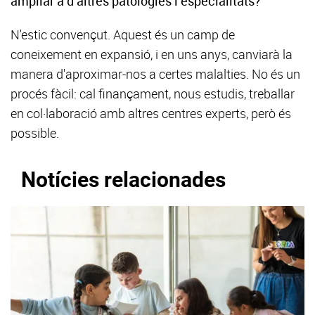
ampliar a d’altres patologies i especialitats?
N'estic convençut. Aquest és un camp de
coneixement en expansió, i en uns anys, canviarà la
manera d'aproximar-nos a certes malalties. No és un
procés fàcil: cal finançament, nous estudis, treballar
en col·laboració amb altres centres experts, però és
possible.
Notícies relacionades