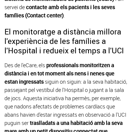
servei de
contacte amb els pacients i les seves
famílies (Contact center)
.
El monitoratge a distància millora
l'experiència de les famílies a
l'Hospital i redueix el temps a l'UCI
Des de l'eCare, els
professionals monitoritzen a
distància i en tot moment als nens i nenes que
estan ingressats
siguin on siguin: a la seva habitació,
passejant pel vestíbul de l'Hospital o jugant a la sala
de jocs. Aquesta iniciativa ha permès, per exemple,
que nadons afectats de problemes cardíacs que
abans havien d'estar ingressats en observació a l'UCI
puguin ser
traslladats a una habitació amb la seva
mare amb un petit dispositiu connectat que