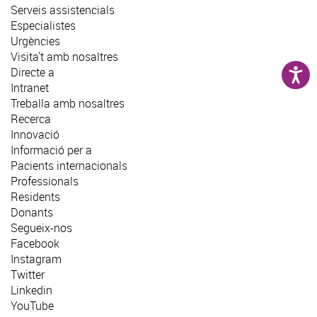
Serveis assistencials
Especialistes
Urgències
Visita't amb nosaltres
Directe a
Intranet
Treballa amb nosaltres
Recerca
Innovació
Informació per a
Pacients internacionals
Professionals
Residents
Donants
Segueix-nos
Facebook
Instagram
Twitter
Linkedin
YouTube