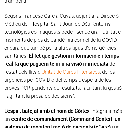
d'ampolla.
Segons Francesc Garcia Cuyás, adjunt a la Direcció
Mèdica de l'Hospital Sant Joan de Déu, "entorns
tecnològics com aquests poden ser de gran utilitat en
moments de pics de pandèmia com el de la COVID,
encara que també per a altres tipus d'emergències
sanitàries.
El fet que gestioni informació en temps
real fa que puguem tenir una visió immediata
de
l'estat dels llits d'
Unitat de Cures Intensives
, de les
urgències per COVID o del temps d'espera de les
proves PCR pendents de resultats, facilitant la gestió
i agilitant la presa de decisions".
L'espai, batejat amb el nom de Còrtex
, integra a més
un
centre de comandament (Command Center), un
sistema de monitorització de pacients (eCare)
i un