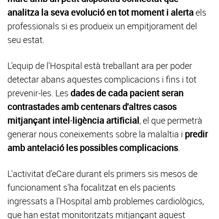
analitza la seva evolució en tot moment i alerta
els
professionals si es produeix un empitjorament del
seu estat.
L'equip de l'Hospital està treballant ara per poder
detectar abans aquestes complicacions i fins i tot
prevenir-les. Les
dades de cada pacient seran
contrastades amb centenars d'altres casos
mitjançant intel·ligència artificial
, el que permetrà
generar nous coneixements sobre la malaltia i
predir
amb antelació les possibles complicacions
.
L'activitat d'eCare durant els primers sis mesos de
funcionament s'ha focalitzat en els pacients
ingressats a l'Hospital amb problemes cardiològics,
que han estat monitoritzats mitjançant aquest