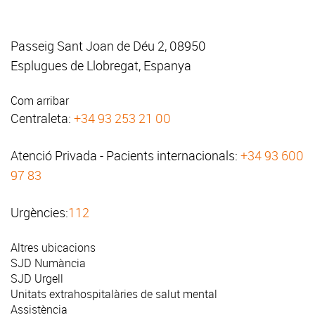
Passeig Sant Joan de Déu 2, 08950
Esplugues de Llobregat, Espanya
Com arribar
Centraleta:
+34 93 253 21 00
Atenció Privada - Pacients internacionals:
+34 93 600
97 83
Urgències:
112
Altres ubicacions
SJD Numància
SJD Urgell
Unitats extrahospitalàries de salut mental
Assistència