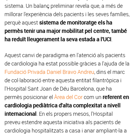
sistema. Un balanç preliminar revela que, a més de
millorar l'experiència dels pacients i les seves famílies,
perquè aquest
sistema de monitoratge els ha
permès tenir una major mobilitat pel centre, també
ha reduït lleugerament la seva estada a l'UCI
.
Aquest canvi de paradigma en l'atenció als pacients
de cardiologia ha estat possible gràcies a l'ajuda de la
Fundació Privada Daniel Bravo Andreu
, dins el marc
de col·laboració entre aquesta entitat filantròpica i
l'Hospital Sant Joan de Déu Barcelona, que ha
permès posicionar el
Àrea del Cor
com un
referent en
cardiologia pediàtrica d'alta complexitat a nivell
internacional
. En els propers mesos, l'Hospital
preveu estendre aquesta iniciativa als pacients de
cardiologia hospitalitzats a casa i anar ampliant-la a