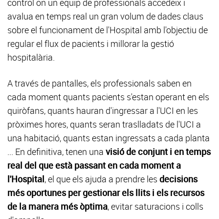
control on un equip de professionals accedeix i
avalua en temps real un gran volum de dades claus
sobre el funcionament de l'Hospital amb l'objectiu de
regular el flux de pacients i millorar la gestió
hospitalària.
A través de pantalles, els professionals saben en
cada moment quants pacients s'estan operant en els
quiròfans, quants hauran d'ingressar a l'UCI en les
pròximes hores, quants seran traslladats de l'UCI a
una habitació, quants estan ingressats a cada planta
... En definitiva, tenen una
visió de conjunt i en temps
real del que està passant en cada moment a
l'Hospital
, el que els ajuda a prendre les
decisions
més oportunes per gestionar els llits i els recursos
de la manera més òptima
, evitar saturacions i colls