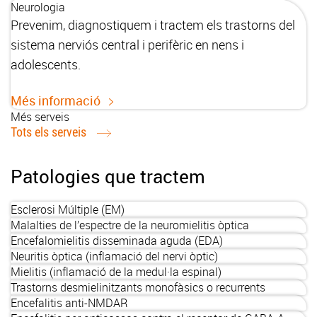
Neurologia
Prevenim, diagnostiquem i tractem els trastorns del
sistema nerviós central i perifèric en nens i
adolescents.
Més informació
Més serveis
Tots els serveis
Patologies que tractem
Esclerosi Múltiple (EM)
Malalties de l’espectre de la neuromielitis òptica
Encefalomielitis disseminada aguda (EDA)
Neuritis òptica (inflamació del nervi òptic)
Mielitis (inflamació de la medul·la espinal)
Trastorns desmielinitzants monofàsics o recurrents
Encefalitis anti-NMDAR