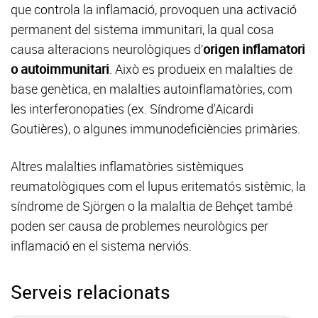
que controla la inflamació, provoquen una activació
permanent del sistema immunitari, la qual cosa
causa alteracions neurològiques d’
origen inflamatori
o autoimmunitari
. Això es produeix en malalties de
base genètica, en malalties autoinflamatòries, com
les interferonopaties (ex. Síndrome d'Aicardi
Goutières), o algunes immunodeficiències primàries.
Altres malalties inflamatòries sistèmiques
reumatològiques com el lupus eritematós sistèmic, la
síndrome de Sjörgen o la malaltia de Behçet també
poden ser causa de problemes neurològics per
inflamació en el sistema nerviós.
Serveis relacionats