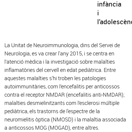
infància
i
l’adolescèn
La Unitat de Neuroimmunologia, dins del Servei de
Neurologia, es va crear l'any 2015, i se centra en
l’atenció mèdica i la investigació sobre malalties
inflamatòries del cervell en edat pediàtrica. Entre
aquestes malalties s'hi troben les patologies
autoimmunitàries, com l’encefalitis per anticossos
contra el receptor NMDAR (encefalitis anti-NMDAR);
malalties desmielinitzants com l’esclerosi múltiple
pediàtrica, els trastorns de l'espectre de la
neuromielitis òptica (NMOSD) i la malaltia associada
a anticossos MOG (MOGAD), entre altres.