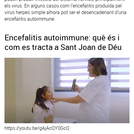
els virus. En alguns casos com l'encefalitis produïda pel
virus herpes simple alhora pot ser el desencadenant d'una
encefalitis autoimmune.
Encefalitis autoimmune: què és i
com es tracta a Sant Joan de Déu
https://youtu.be/gAjAcQY0GcQ