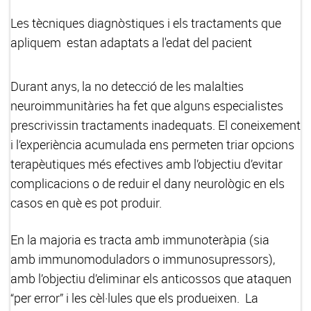
Les tècniques diagnòstiques i els tractaments que
apliquem estan adaptats a l'edat del pacient
Durant anys, la no detecció de les malalties
neuroimmunitàries ha fet que alguns especialistes
prescrivissin tractaments inadequats. El coneixement
i l’experiència acumulada ens permeten triar opcions
terapèutiques més efectives amb l’objectiu d’evitar
complicacions o de reduir el dany neurològic en els
casos en què es pot produir.
En la majoria es tracta amb immunoteràpia (sia
amb immunomoduladors o immunosupressors),
amb l’objectiu d’eliminar els anticossos que ataquen
“per error” i les cèl·lules que els produeixen. La