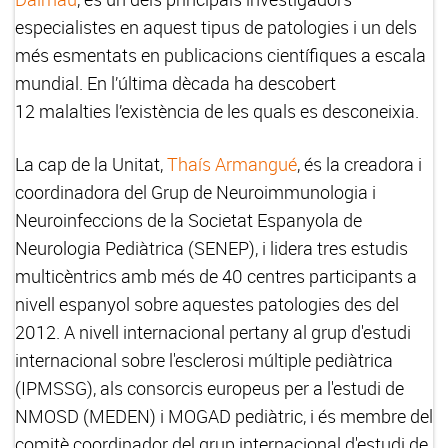
especialistes en aquest tipus de patologies i un dels
més esmentats en publicacions científiques a escala
mundial. En l’última dècada ha descobert
12 malalties l’existència de les quals es desconeixia.
La cap de la Unitat,
Thaís Armangué
, és la creadora i
coordinadora del Grup de Neuroimmunologia i
Neuroinfeccions de la Societat Espanyola de
Neurologia Pediàtrica (SENEP), i lidera tres estudis
multicèntrics amb més de 40 centres participants a
nivell espanyol sobre aquestes patologies des del
2012. A nivell internacional pertany al grup d'estudi
internacional sobre l'esclerosi múltiple pediàtrica
(IPMSSG), als consorcis europeus per a l'estudi de
NMOSD (MEDEN) i MOGAD pediàtric, i és membre del
comitè coordinador del grup internacional d'estudi de