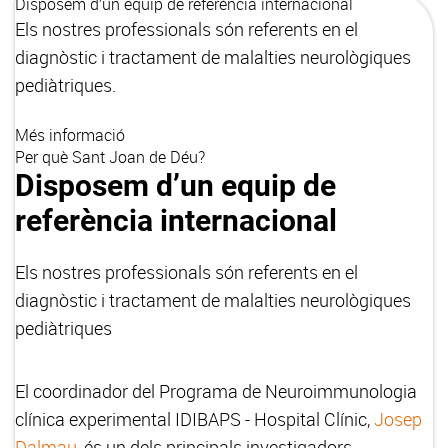
Disposem d’un equip de referència internacional
Els nostres professionals són referents en el
diagnòstic i tractament de malalties neurològiques
pediàtriques.
Més informació
Per què Sant Joan de Déu?
Disposem d’un equip de
referència internacional
Els nostres professionals són referents en el
diagnòstic i tractament de malalties neurològiques
pediàtriques
El coordinador del Programa de Neuroimmunologia
clínica experimental IDIBAPS - Hospital Clínic,
Josep
Dalmau
, és un dels principals investigadors