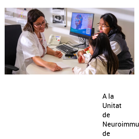
A la
Unitat
de
Neuroimmu
de