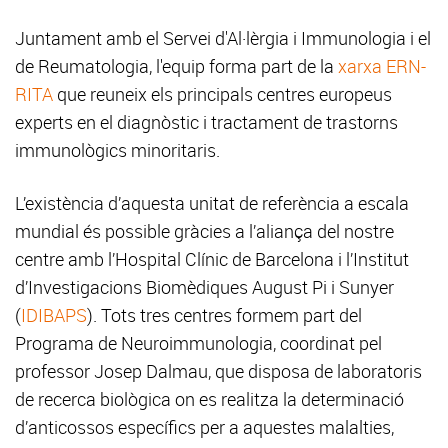
Juntament amb el Servei d'Al·lèrgia i Immunologia i el
de Reumatologia, l'equip forma part de la
xarxa ERN-
RITA
que reuneix els principals centres europeus
experts en el diagnòstic i tractament de trastorns
immunològics minoritaris.
L’existència d’aquesta unitat de referència a escala
mundial és possible gràcies a l’aliança del nostre
centre amb l’Hospital Clínic de Barcelona i l’Institut
d’Investigacions Biomèdiques August Pi i Sunyer
(
IDIBAPS
). Tots tres centres formem part del
Programa de Neuroimmunologia, coordinat pel
professor Josep Dalmau, que disposa de laboratoris
de recerca biològica on es realitza la determinació
d’anticossos específics per a aquestes malalties,