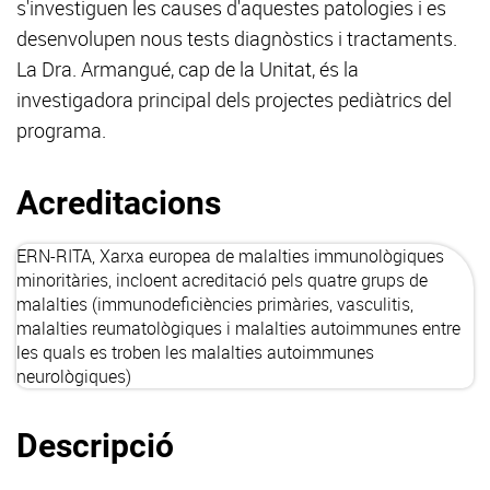
s'investiguen les causes d'aquestes patologies i es
desenvolupen nous tests diagnòstics i tractaments.
La Dra. Armangué, cap de la Unitat, és la
investigadora principal dels projectes pediàtrics del
programa.
Acreditacions
ERN-RITA
, Xarxa europea de malalties immunològiques
minoritàries, incloent acreditació pels quatre grups de
malalties (immunodeficiències primàries, vasculitis,
malalties reumatològiques i malalties autoimmunes entre
les quals es troben les malalties autoimmunes
neurològiques)
Descripció