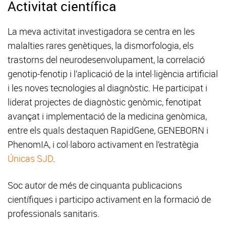
Activitat científica
La meva activitat investigadora se centra en les
malalties rares genètiques, la dismorfologia, els
trastorns del neurodesenvolupament, la correlació
genotip-fenotip i l’aplicació de la intel·ligència artificial
i les noves tecnologies al diagnòstic. He participat i
liderat projectes de diagnòstic genòmic, fenotipat
avançat i implementació de la medicina genòmica,
entre els quals destaquen RapidGene, GENEBORN i
PhenomIA, i col·laboro activament en l’estratègia
Únicas SJD
.
Soc autor de més de cinquanta publicacions
científiques i participo activament en la formació de
professionals sanitaris.