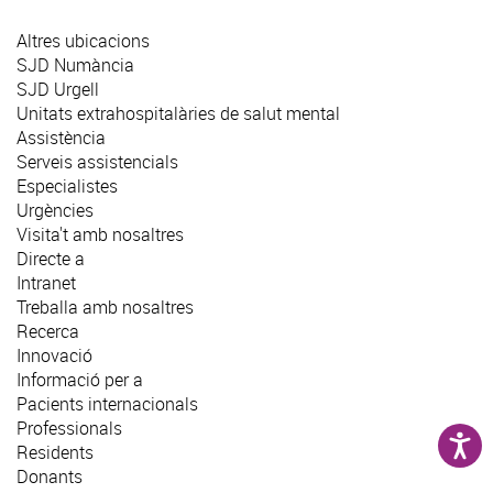
Altres ubicacions
SJD Numància
SJD Urgell
Unitats extrahospitalàries de salut mental
Assistència
Serveis assistencials
Especialistes
Urgències
Visita't amb nosaltres
Directe a
Intranet
Treballa amb nosaltres
Recerca
Innovació
Informació per a
Pacients internacionals
Professionals
Residents
Donants