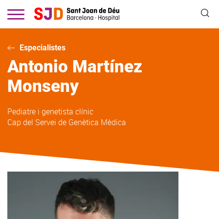
Vés
al
contingut
Especialistes
Antonio
Martínez
Monseny
Pediatre i genetista clínic
Cap del Servei de Genètica Mèdica