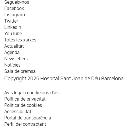
Segueix-nos
Facebook
Instagram
Twitter
Linkedin
YouTube
Totes les xarxes
Actualitat
Agenda
Newsletters
Notícies
Sala de premsa
Copyright 2026 Hospital Sant Joan de Déu Barcelona
Avís legal i condicions d’ús
Política de privacitat
Política de cookies
Accessibilitat
Portal de transparència
Perfil del contractant