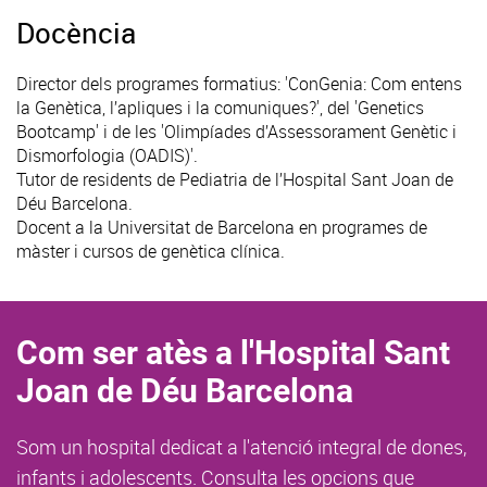
Docència
Director dels programes formatius: 'ConGenia: Com entens
la Genètica, l’apliques i la comuniques?', del 'Genetics
Bootcamp' i de les 'Olimpíades d’Assessorament Genètic i
Dismorfologia (OADIS)'.
Tutor de residents de Pediatria de l’Hospital Sant Joan de
Déu Barcelona.
Docent a la Universitat de Barcelona en programes de
màster i cursos de genètica clínica.
Com ser atès a l'Hospital Sant
Joan de Déu Barcelona
Som un hospital dedicat a l'atenció integral de dones,
infants i adolescents. Consulta les opcions que