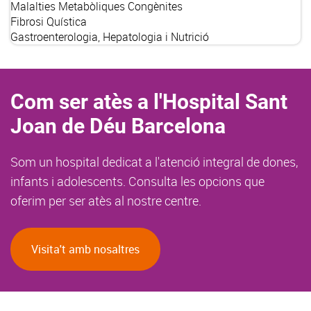
Malalties Metabòliques Congènites
Fibrosi Quística
Gastroenterologia, Hepatologia i Nutrició
Com ser atès a l'Hospital Sant
Joan de Déu Barcelona
Som un hospital dedicat a l'atenció integral de dones,
infants i adolescents. Consulta les opcions que
oferim per ser atès al nostre centre.
Visita't amb nosaltres