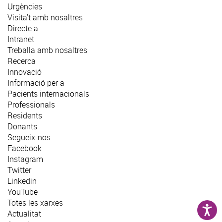
Urgències
Visita't amb nosaltres
Directe a
Intranet
Treballa amb nosaltres
Recerca
Innovació
Informació per a
Pacients internacionals
Professionals
Residents
Donants
Segueix-nos
Facebook
Instagram
Twitter
Linkedin
YouTube
Totes les xarxes
Actualitat