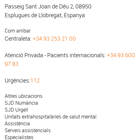
Passeig Sant Joan de Déu 2, 08950
Esplugues de Llobregat, Espanya
Com arribar
Centraleta:
+34 93 253 21 00
Atenció Privada - Pacients internacionals:
+34 93 600
97 83
Urgències:
112
Altres ubicacions
SJD Numància
SJD Urgell
Unitats extrahospitalàries de salut mental
Assistència
Serveis assistencials
Especialistes