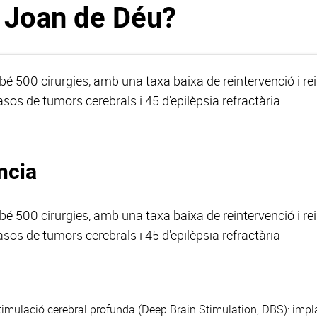
 Joan de Déu?
é 500 cirurgies, amb una taxa baixa de reintervenció i re
sos de tumors cerebrals i 45 d'epilèpsia refractària.
ncia
é 500 cirurgies, amb una taxa baixa de reintervenció i re
sos de tumors cerebrals i 45 d'epilèpsia refractària
stimulació cerebral profunda (Deep Brain Stimulation, DBS): impl