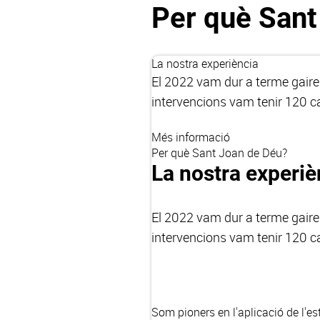
Per què Sant
La nostra experiència
El 2022 vam dur a terme gaireb
intervencions vam tenir 120 ca
Més informació
Per què Sant Joan de Déu?
La nostra experiè
El 2022 vam dur a terme gaireb
intervencions vam tenir 120 ca
Som pioners en l'aplicació de l'e