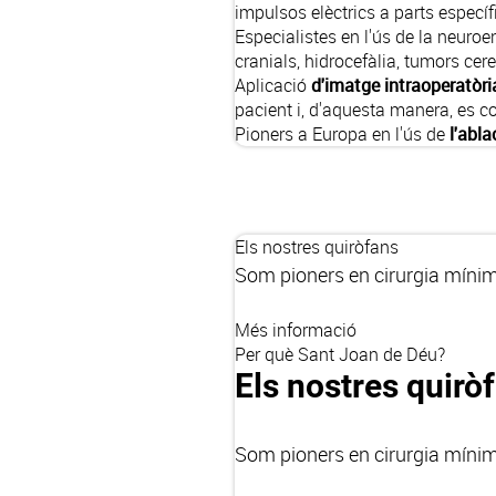
impulsos elèctrics a parts específ
Especialistes en l'ús de la neur
cranials, hidrocefàlia, tumors ce
Aplicació
d'imatge intraoperatòr
pacient i, d'aquesta manera, es c
Pioners a Europa en l'ús de
l'abla
Els nostres quiròfans
Som pioners en cirurgia mínim
Més informació
Per què Sant Joan de Déu?
Els nostres quirò
Som pioners en cirurgia mínim