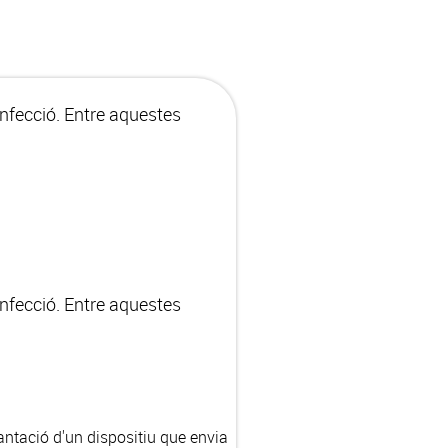
infecció. Entre aquestes
infecció. Entre aquestes
antació d'un dispositiu que envia