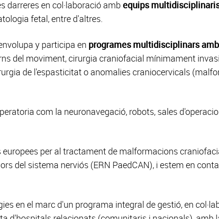
es darreres en col·laboració amb
equips multidisciplinari
logia fetal, entre d'altres.
senvolupa y participa en
programes multidisciplinars amb
astorns del moviment, cirurgia craniofacial mínimament inva
rgia de l'espasticitat o anomalies craniocervicals (malfor
peratoria com la neuronavegació, robots, sales d'operacio
s europees per al tractament de malformacions craniofa
ors del sistema nerviós (ERN PaedCAN), i estem en contac
es en el marc d'un programa integral de gestió, en col·la
sta d'hospitals relacionats (comunitaris i nacionals), am