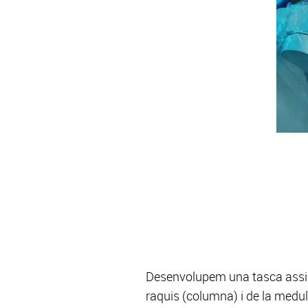
Desenvolupem una tasca assist
raquis (columna) i de la medul