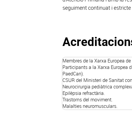
seguiment continuat i estricte 
Acreditacion
Membres de la Xarxa Europea de M
Participants a la Xarxa Europea d
PaedCan
).
CSUR
del Ministeri de Sanitat co
Neurocirurgia pediàtrica complex
Epilèpsia refractària.
Trastorns del moviment.
Malalties neuromusculars.