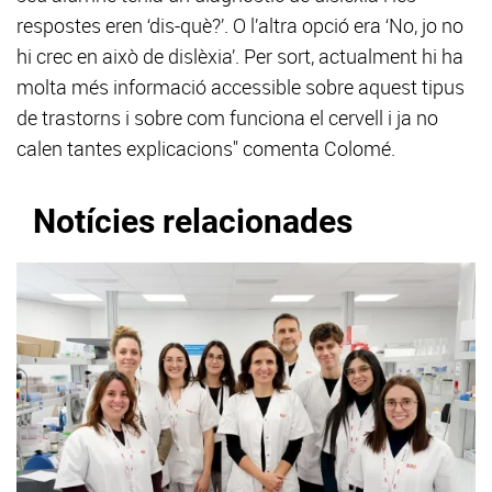
respostes eren ‘dis-què?’. O l’altra opció era ‘No, jo no
hi crec en això de dislèxia’. Per sort, actualment hi ha
molta més informació accessible sobre aquest tipus
de trastorns i sobre com funciona el cervell i ja no
calen tantes explicacions" comenta Colomé.
Notícies relacionades