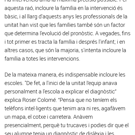
aquesta raó, incloure la família en la intervenció és
bàsic, i al llarg d'aquests anys les professionals de la
unitat han vist que les famílies també són un factor
que determina l'evolució del pronòstic. A vegades, fins
i tot primer es tracta la família i després l'infant; i en
altres casos, que són la majoria, s'intenta incloure la
família a totes les intervencions.
De la mateixa manera, és indispensable incloure les
escoles. "De fet, a l'inici de la unitat l’equip anava
personalment a l'escola a explicar el diagnòstic”
explica Roser Colomé. “Pensa que no teníem els
telèfons intel·ligents que tenim ara ni res, agafàvem
un mapa, el cotxe i carretera. Anàvem
presencialment, perquè tu trucaves i podies dir que el
seu alumne tenia un diagnòstic de dislèxia i les