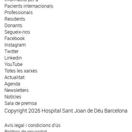
Pacients internacionals
Professionals
Residents
Donants
Segueix-nos
Facebook
Instagram
Twitter
Linkedin
YouTube
Totes les xarxes
Actualitat
Agenda
Newsletters
Notícies
Sala de premsa
Copyright 2026 Hospital Sant Joan de Déu Barcelona
Avís legal i condicions d’ús
Política de privacitat