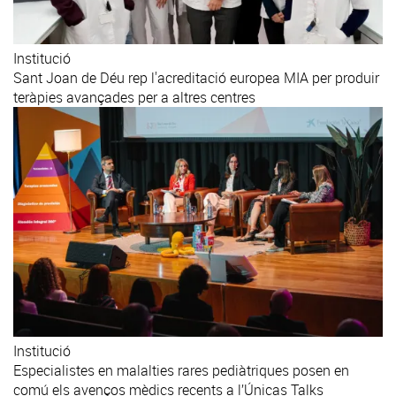
Institució
Sant Joan de Déu rep l'acreditació europea MIA per produir
teràpies avançades per a altres centres
Institució
Especialistes en malalties rares pediàtriques posen en
comú els avenços mèdics recents a l’Únicas Talks