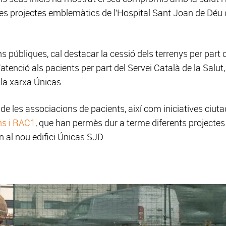
tres projectes emblemàtics de l’Hospital Sant Joan de Déu
ns públiques, cal destacar la cessió dels terrenys per part
’atenció als pacients per part del Servei Català de la Salut
 la xarxa Únicas.
 de les associacions de pacients, així com iniciatives ciut
ns i RAC1
, que han permès dur a terme diferents projectes
n al nou edifici Únicas SJD.