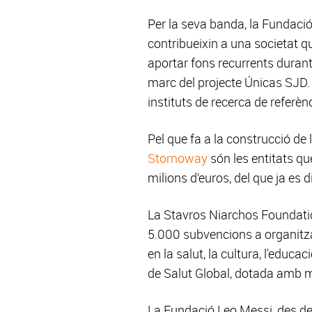
Per la seva banda, la Fundació 
contribueixin a una societat 
aportar fons recurrents durant
marc del projecte Únicas SJD. A
instituts de recerca de refer
Pel que fa a la construcció de l’
Stornoway
són les entitats qu
milions d’euros, del que ja es
La Stavros Niarchos Foundatio
5.000 subvencions a organitz
en la salut, la cultura, l'educa
de Salut Global, dotada amb mil
La Fundació Leo Messi, des de