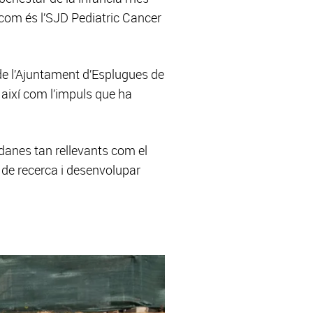
 com és l’SJD Pediatric Cancer
 de l’Ajuntament d’Esplugues de
, així com l’impuls que ha
adanes tan rellevants com el
 de recerca i desenvolupar