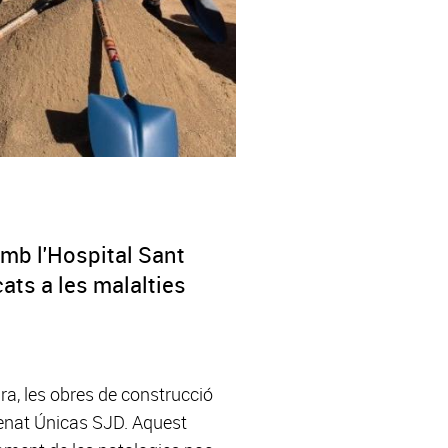
 amb l'Hospital Sant
ts a les malalties
ra, les obres de construcció
omenat Únicas SJD. Aquest