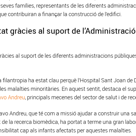
s seves famílies, representants de les diferents administra
ue contribuiran a finançar la construcció de l’edifici.
itat gràcies al suport de l’Administraci
ràcies al suport de les diferents administracions públique
 filantropia ha estat clau perquè l’Hospital Sant Joan de
es malalties minoritàries. En aquest sentit, destaca el sup
avo Andreu
, principals mecenes del sector de salut i de re
vo Andreu, que té com a missió ajudar a construir una san
de la recerca biomèdica, ha portat a terme una gran labor
ibilitat cap als infants afectats per aquestes malalties.