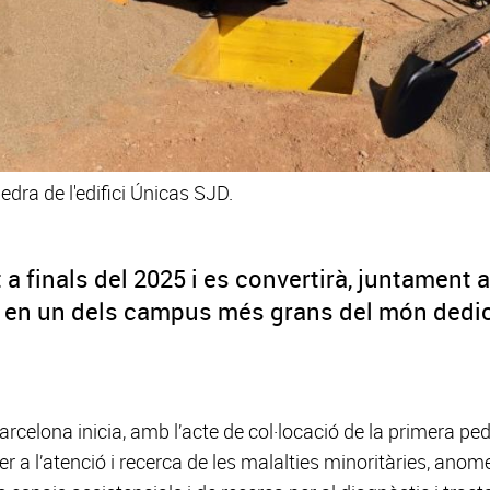
dra de l'edifici Únicas SJD.
at a finals del 2025 i es convertirà, juntament
 en un dels campus més grans del món dedica
rcelona inicia, amb l’acte de col·locació de la primera ped
r a l’atenció i recerca de les malalties minoritàries, an