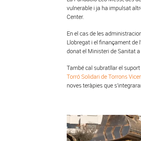
vulnerable i ja ha impulsat al
Center.
En el cas de les administracio
Llobregat i el finançament de l
donat el Ministeri de Sanitat a
També cal subratllar el suport
Torró Solidari de Torrons Vice
noves teràpies que s’integrara