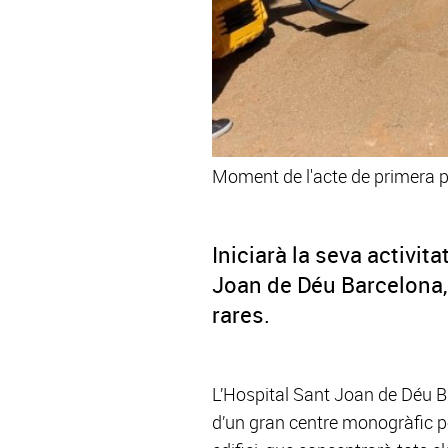
Moment de l'acte de primera pe
Iniciarà la seva activit
Joan de Déu Barcelona,
rares.
L’Hospital Sant Joan de Déu Ba
d’un gran centre monogràfic pe