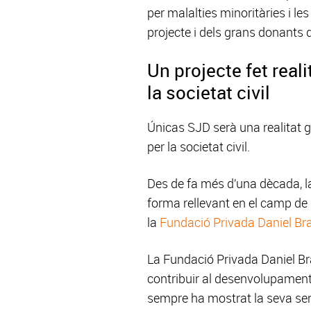
per malalties minoritàries i le
projecte i dels grans donants q
Un projecte fet real
la societat civil
Únicas SJD serà una realitat g
per la societat civil.
Des de fa més d’una dècada, la
forma rellevant en el camp de l
la
Fundació Privada Daniel Br
La Fundació Privada Daniel Bra
contribuir al desenvolupament 
sempre ha mostrat la seva sens