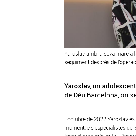
Yaroslav amb la seva mare a la
seguiment després de l'operac
Yaroslav, un adolescent
de Déu Barcelona, on se
L'octubre de 2022 Yaroslav es 
moment, els especialistes del 
tenia el braç més inflat. Despr