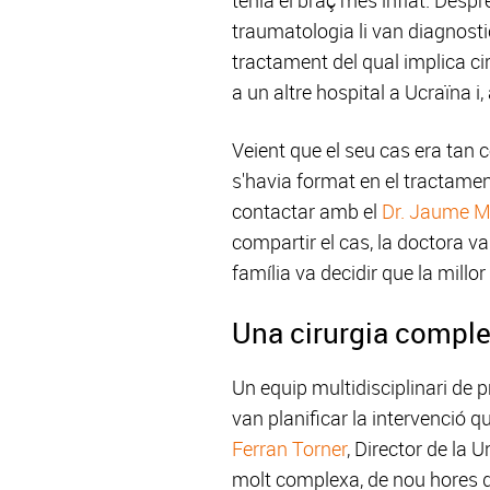
traumatologia li van diagnost
tractament del qual implica ci
a un altre hospital a Ucraïna i
Veient que el seu cas era tan 
s'havia format en el tractamen
contactar amb el
Dr. Jaume M
compartir el cas, la doctora va
família va decidir que la millo
Una cirurgia complex
Un equip multidisciplinari de p
van planificar la intervenció q
Ferran Torner
, Director de la 
molt complexa, de nou hores de