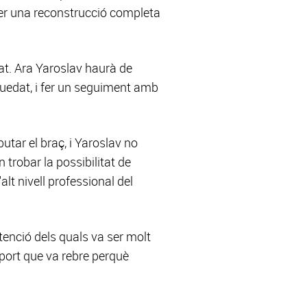
n fer una reconstrucció completa
cat. Ara Yaroslav haurà de
quedat, i fer un seguiment amb
tar el braç, i Yaroslav no
trobar la possibilitat de
alt nivell professional del
tenció dels quals va ser molt
uport que va rebre perquè