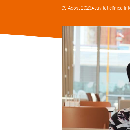
09 Agost 2023
Activitat clínica
In