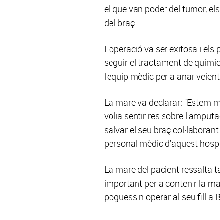
el que van poder del tumor, els
del braç.
L'operació va ser exitosa i els
seguir el tractament de quimi
l'equip mèdic per a anar veien
La mare va declarar: "Estem m
volia sentir res sobre l'amput
salvar el seu braç col·laborant
personal mèdic d'aquest hospit
La mare del pacient ressalta t
important per a contenir la ma
poguessin operar al seu fill a 