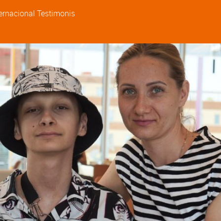
ternacional
Testimonis