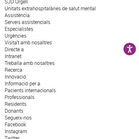
SJD Urgell
Unitats extrahospitalàries de salut mental
Assistència
Serveis assistencials
Especialistes
Urgències
Visita't amb nosaltres
Directe a
Intranet
Treballa amb nosaltres
Recerca
Innovació
Informació per a
Pacients internacionals
Professionals
Residents
Donants
Segueix-nos
Facebook
Instagram
Twitter