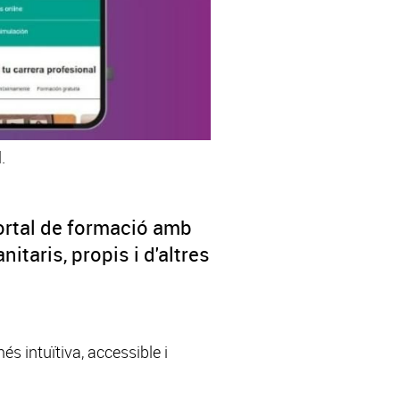
.
portal de formació amb
taris, propis i d'altres
s intuïtiva, accessible i