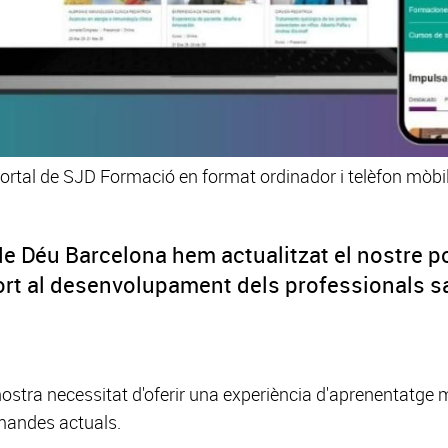
portal de SJD Formació en format ordinador i telèfon mòbil
de Déu Barcelona hem actualitzat el nostre 
ort al desenvolupament dels professionals sani
ostra necessitat d'oferir una experiència d'aprenentatge mé
mandes actuals.