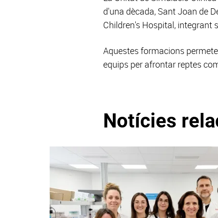
d'una dècada, Sant Joan de Dé
Children's Hospital, integrant s
Aquestes formacions permeten 
equips per afrontar reptes comp
Notícies rel