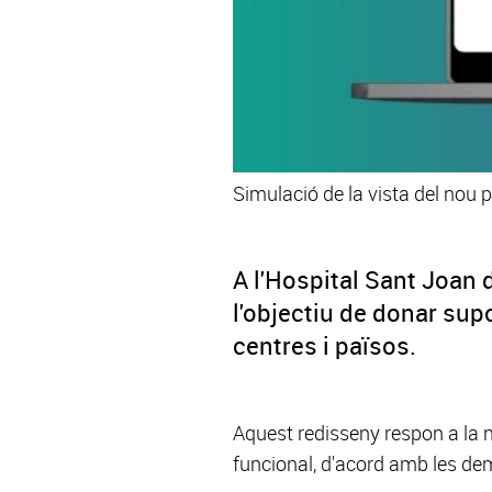
Simulació de la vista del nou 
A l'Hospital Sant Joan 
l'objectiu de donar sup
centres i països.
Aquest redisseny respon a la n
funcional, d'acord amb les de