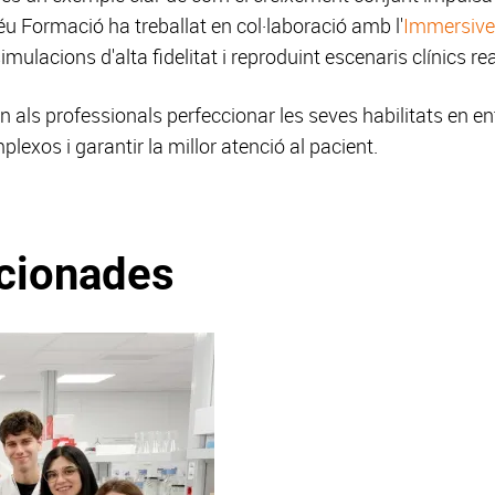
u Formació ha treballat en col·laboració amb l'
Immersive
imulacions d'alta fidelitat i reproduint escenaris clínics rea
als professionals perfeccionar les seves habilitats en en
lexos i garantir la millor atenció al pacient.
acionades