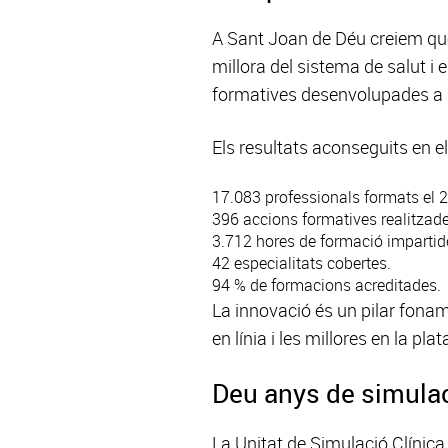
A Sant Joan de Déu creiem que 
millora del sistema de salut i 
formatives desenvolupades a
Els resultats aconseguits en e
17.083 professionals formats el 
396 accions formatives realitzade
3.712 hores de formació impartid
42 especialitats cobertes.
94 % de formacions acreditades.
La innovació és un pilar fona
en línia i les millores en la p
Deu anys de simulaci
La Unitat de Simulació Clínica