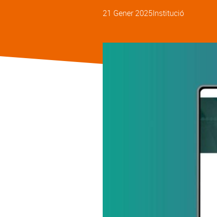
21 Gener 2025
Institució