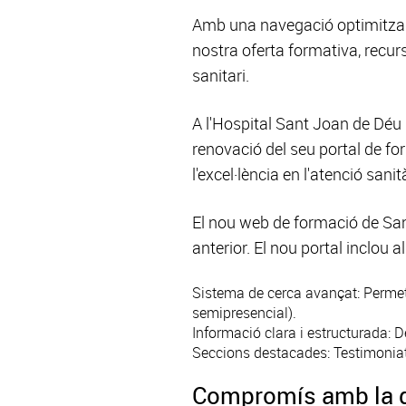
Amb una navegació optimitzada
nostra oferta formativa, recur
sanitari.
A l'Hospital Sant Joan de Déu 
renovació del seu portal de f
l'excel·lència en l'atenció sanit
El nou web de formació de Sant
anterior. El nou portal inclou 
Sistema de cerca avançat: Permet f
semipresencial).
Informació clara i estructurada: 
Seccions destacades: Testimoniat
Compromís amb la qu