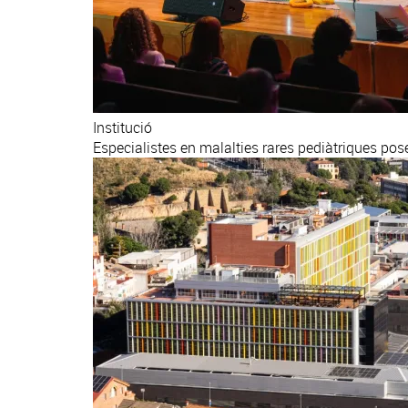
Institució
Especialistes en malalties rares pediàtriques po