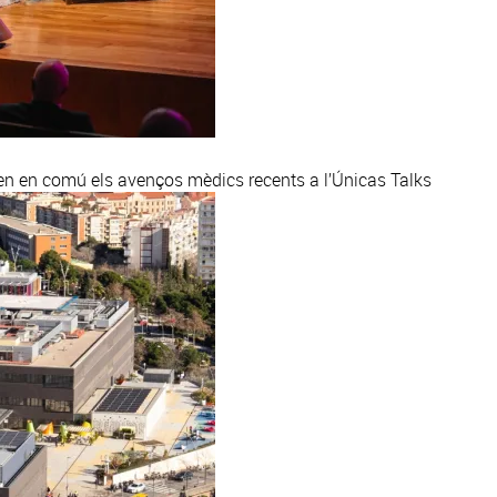
sen en comú els avenços mèdics recents a l’Únicas Talks