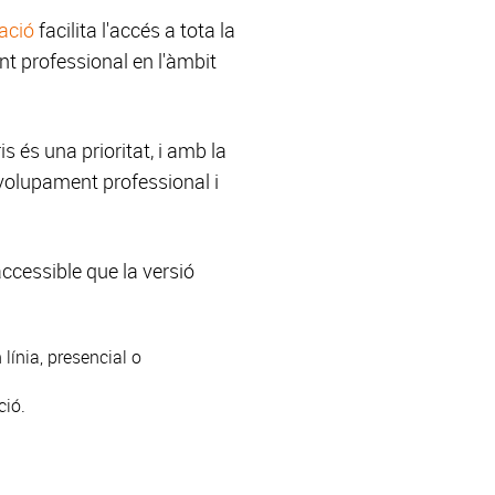
ació
facilita l'accés a tota la
nt professional en l'àmbit
 és una prioritat, i amb la
volupament professional i
ccessible que la versió
línia, presencial o
ció.