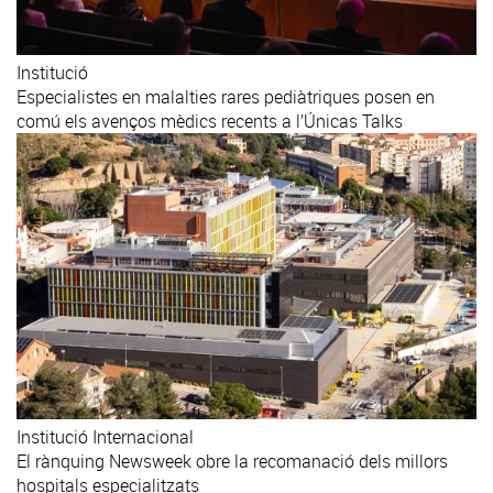
Institució
Especialistes en malalties rares pediàtriques posen en
comú els avenços mèdics recents a l’Únicas Talks
Institució
Internacional
El rànquing Newsweek obre la recomanació dels millors
hospitals especialitzats