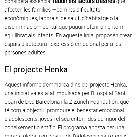
considera essencial
reduir els factors d’estrès
que
afecten les famílies —com les dificultats
econòmiques, laborals, de salut, d’habitatge o la
discriminació— per tal que puguin oferir un entorn
equilibrat als infants. En aquesta línia, proposen crear
espais d’autocura i expressió emocional per a les
persones adultes.
El projecte Henka
Aquest informe s’emmarca dins del projecte Henka,
una iniciativa estatal impulsada per l’Hospital Sant
Joan de Déu Barcelona i la Z Zurich Foundation, que
té com a objectiu promoure el benestar emocional
d’adolescents, joves i el seu entorn des del rigor del
coneixement científic. El programa aposta per una
mirada global i en positiu de l'adolescència i ofereix