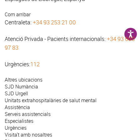
Com arribar
Centraleta:
+34 93 253 21 00
Atenció Privada - Pacients internacionals:
+34 93 600
97 83
Urgències:
112
Altres ubicacions
SJD Numància
SJD Urgell
Unitats extrahospitalàries de salut mental
Assistència
Serveis assistencials
Especialistes
Urgències
Visita't amb nosaltres