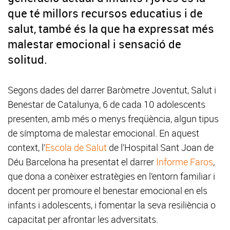
que té millors recursos educatius i de
salut, també és la que ha expressat més
malestar emocional i sensació de
solitud.
Segons dades del darrer Baròmetre Joventut, Salut i
Benestar de Catalunya, 6 de cada 10 adolescents
presenten, amb més o menys freqüència, algun tipus
de símptoma de malestar emocional. En aquest
context, l’
Escola de Salut
de l’Hospital Sant Joan de
Déu Barcelona ha presentat el darrer
Informe Faros
,
que dona a conèixer estratègies en l’entorn familiar i
docent per promoure el benestar emocional en els
infants i adolescents, i fomentar la seva resiliència o
capacitat per afrontar les adversitats.