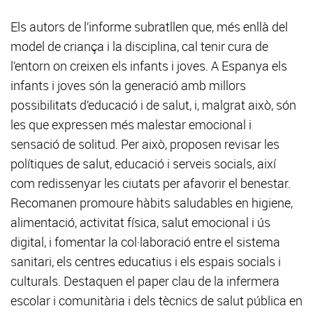
Els autors de l’informe subratllen que, més enllà del
model de criança i la disciplina, cal tenir cura de
l’entorn on creixen els infants i joves. A Espanya els
infants i joves són la generació amb millors
possibilitats d’educació i de salut, i, malgrat això, són
les que expressen més malestar emocional i
sensació de solitud. Per això, proposen revisar les
polítiques de salut, educació i serveis socials, així
com redissenyar les ciutats per afavorir el benestar.
Recomanen promoure hàbits saludables en higiene,
alimentació, activitat física, salut emocional i ús
digital, i fomentar la col·laboració entre el sistema
sanitari, els centres educatius i els espais socials i
culturals. Destaquen el paper clau de la infermera
escolar i comunitària i dels tècnics de salut pública en