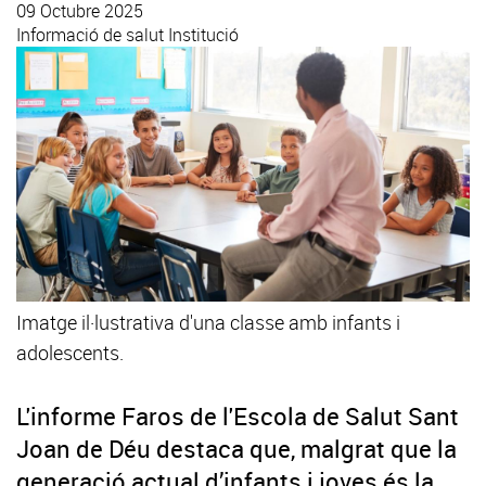
09 Octubre 2025
Informació de salut
Institució
Imatge il·lustrativa d'una classe amb infants i
adolescents.
L'informe Faros de l'Escola de Salut Sant
Joan de Déu destaca que, malgrat que la
generació actual d’infants i joves és la