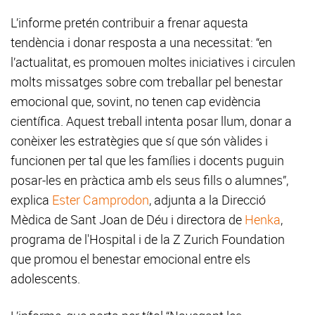
L’informe pretén contribuir a frenar aquesta
tendència i donar resposta a una necessitat: “en
l’actualitat, es promouen moltes iniciatives i circulen
molts missatges sobre com treballar pel benestar
emocional que, sovint, no tenen cap evidència
científica. Aquest treball intenta posar llum, donar a
conèixer les estratègies que sí que són vàlides i
funcionen per tal que les famílies i docents puguin
posar-les en pràctica amb els seus fills o alumnes”,
explica
Ester Camprodon
, adjunta a la Direcció
Mèdica de Sant Joan de Déu i directora de
Henka
,
programa de l'Hospital i de la Z Zurich Foundation
que promou el benestar emocional entre els
adolescents.