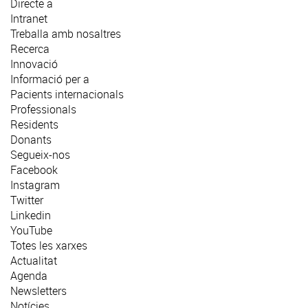
Directe a
Intranet
Treballa amb nosaltres
Recerca
Innovació
Informació per a
Pacients internacionals
Professionals
Residents
Donants
Segueix-nos
Facebook
Instagram
Twitter
Linkedin
YouTube
Totes les xarxes
Actualitat
Agenda
Newsletters
Notícies