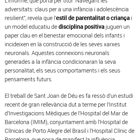
L’informe, que porta per títol “Navegant les
adversitats: claus per a una infància i adolescència
resilient”, revela que l’
estil de parentalitat o criança
i
un model educatiu de
disciplina positiva
juguen un
paper clau en el benestar emocional dels infants i
incideixen en la construcció de les seves xarxes
neuronals. Aquestes connexions neuronals
generades a la infància condicionaran la seva
personalitat, els seus comportaments i els seus
pensaments futurs.
El treball de Sant Joan de Déu es fa ressò d’un estudi
recent de gran rellevància dut a terme per l’Institut
d’Investigacions Mèdiques de l’Hospital del Mar de
Barcelona (IMIM), conjuntament amb l’Hospital de
Clínicas de Porto Alegre del Brasil i l’Hospital Clínic de
Barcelona, que posa de manifest la influència