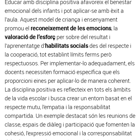
Educar amb disciplina positiva afavoreix el benestar
emocional dels infants i pot aplicar-se amb èxit a
l’aula. Aquest model de criança i ensenyament
promou el
reconeixement de les emocions
, la
valoració de l’esforç
per sobre del resultat i
l’aprenentatge d’
habilitats socials
des del respecte i
la cooperació, tot establint límits ferms però
respectuosos. Per implementar-lo adequadament, els
docents necessiten formació específica que els
proporcioni eines per aplicar-lo de manera coherent.
La disciplina positiva es reflecteix en tots els àmbits
de la vida escolar i busca crear un entorn basat en el
respecte mutu, l’empatia i la responsabilitat
compartida. Un exemple destacat són les reunions de
classe, espais de diàleg i participació que fomenten la
cohesió, l’expressió emocional i la corresponsabilitat