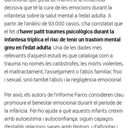
decisiva que té la cura de les emocions durant la
infantesa sobre la salut mental a l’edat adulta. A
partir de l’anàlisi de 93.000 casos, s’ha constatat que
el fet d’
haver patit traumes psicològics durant la
infantesa triplica el risc de tenir un trastorn mental
greu en l’edat adulta
. Una de les dades més
rellevants d’aquest estudi és que cataloga com a
trauma no només les catàstrofes, les morts violentes,
el maltractament, l’assetjament o l’abús familiar, físic
i sexual, sinó també l’abús i la negligència emocional.
Per això, els autors de l’informe Faros consideren clau
promoure el benestar emocional durant el període de
la infància. Fer-ho ajuda a què aquests infants creixin
amb autoestima i autoconfiança, siguin capaços
d’establir relacions sanes amb l’entorn, i d’afrontar i