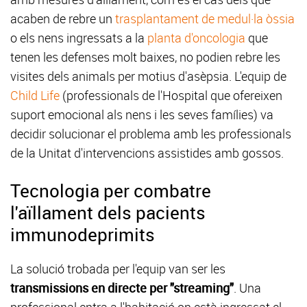
acaben de rebre un
trasplantament de medul·la òssia
o els nens ingressats a la
planta d'oncologia
que
tenen les defenses molt baixes, no podien rebre les
visites dels animals per motius d'asèpsia. L'equip de
Child Life
(professionals de l'Hospital que ofereixen
suport emocional als nens i les seves famílies) va
decidir solucionar el problema amb les professionals
de la Unitat d'intervencions assistides amb gossos.
Tecnologia per combatre
l'aïllament dels pacients
immunodeprimits
La solució trobada per l'equip van ser les
transmissions en directe per "streaming"
. Una