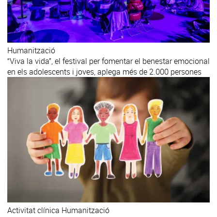
Humanització
“Viva la vida”, el festival per fomentar el benestar emocional
en els adolescents i joves, aplega més de 2.000 persones
Activitat clínica
Humanització