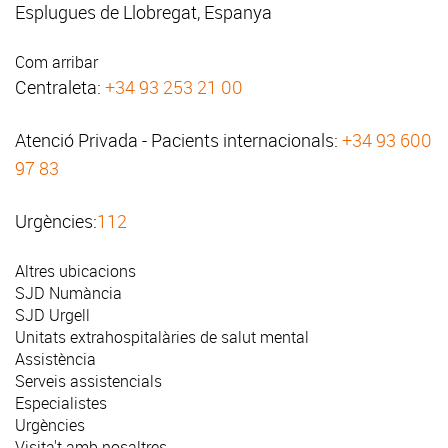
Esplugues de Llobregat, Espanya
Com arribar
Centraleta:
+34 93 253 21 00
Atenció Privada - Pacients internacionals:
+34 93 600
97 83
Urgències:
112
Altres ubicacions
SJD Numància
SJD Urgell
Unitats extrahospitalàries de salut mental
Assistència
Serveis assistencials
Especialistes
Urgències
Visita't amb nosaltres