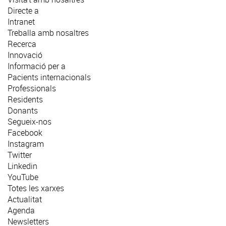
Directe a
Intranet
Treballa amb nosaltres
Recerca
Innovació
Informació per a
Pacients internacionals
Professionals
Residents
Donants
Segueix-nos
Facebook
Instagram
Twitter
Linkedin
YouTube
Totes les xarxes
Actualitat
Agenda
Newsletters