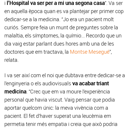
i
l’Hospital va ser per a mi una segona casa
”. Va ser
en aquella època quan es va plantejar per primer cop
dedicar-se a la medicina. “Jo era un pacient molt
curiós. Sempre feia un munt de preguntes sobre la
malaltia, els símptomes, la químio... Recordo que un
dia vaig estar parlant dues hores amb una de les
doctores que em tractava, la
Montse Mesegué
”,
relata.
I va ser així com el noi que dubtava entre dedicar-se a
l’enginyeria o els audiovisuals
va acabar triant
medicina
. “Crec que em va moure l’experiència
personal que havia viscut. Vaig pensar que podia
aportar quelcom únic: la meva vivència com a
pacient. El fet d’haver superat una leucèmia em
permetia tenir més empatia i creia que això podria