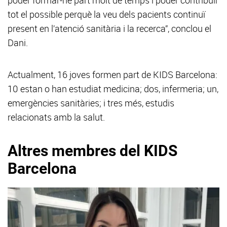
poder formar-ne part molt de temps i poder contribuir
tot el possible perquè la veu dels pacients continuï
present en l’atenció sanitària i la recerca”, conclou el
Dani.
Actualment, 16 joves formen part de KIDS Barcelona:
10 estan o han estudiat medicina; dos, infermeria; un,
emergències sanitàries; i tres més, estudis
relacionats amb la salut.
Altres membres del KIDS
Barcelona