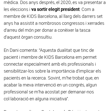
mèdica. Dos anys després, el 2020, es va presentar a
les eleccions i
va sortir elegit president
. Com a
membre de KIDS Barcelona, al llarg dels darrers set
anys ha assistit a nombrosos congressos i xerrades
d’arreu del món per donar a conèixer la tasca
d’aquest òrgan consultiu.
En Dani comenta: “Aquesta dualitat que tinc de
pacient i membre de KIDS Barcelona em permet
connectar especialment amb els professionals i
sensibilitzar-los sobre la importància d’implicar els
pacients en la recerca. Sovint, m’he trobat que, en
acabar la meva intervenció en un congrés, algun
professional se m’ha acostat per demanar-nos
col·laboració en alguna iniciativa”.