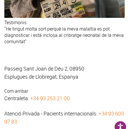
Testimonis
"He tingut molta sort perquè la meva malaltia es pot
diagnosticar i està inclosa al cribratge neonatal de la meva
comunitat"
Passeig Sant Joan de Déu 2, 08950
Esplugues de Llobregat, Espanya
Com arribar
Centraleta:
+34 93 253 21 00
Atenció Privada - Pacients internacionals:
+34 93 600
97 83