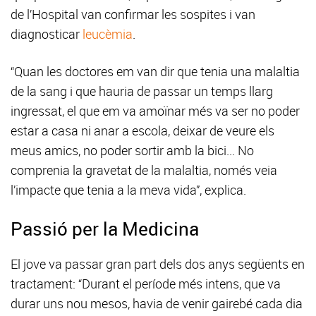
de l’Hospital van confirmar les sospites i van
diagnosticar
leucèmia
.
“Quan les doctores em van dir que tenia una malaltia
de la sang i que hauria de passar un temps llarg
ingressat, el que em va amoïnar més va ser no poder
estar a casa ni anar a escola, deixar de veure els
meus amics, no poder sortir amb la bici... No
comprenia la gravetat de la malaltia, només veia
l’impacte que tenia a la meva vida”, explica.
Passió per la Medicina
El jove va passar gran part dels dos anys següents en
tractament: “Durant el període més intens, que va
durar uns nou mesos, havia de venir gairebé cada dia