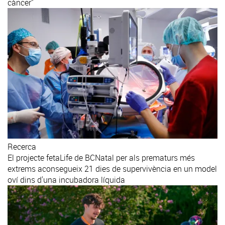
càncer"
Recerca
El projecte fetaLife de BCNatal per als prematurs més
extrems aconsegueix 21 dies de supervivència en un model
oví dins d'una incubadora líquida