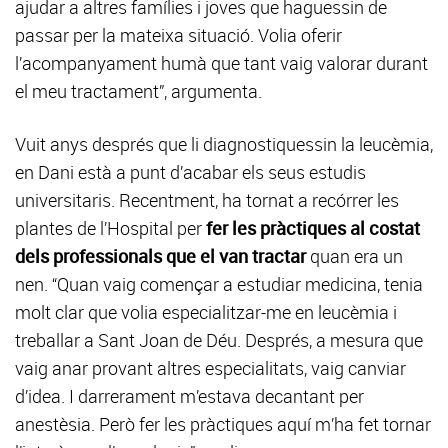
ajudar a altres famílies i joves que haguessin de
passar per la mateixa situació. Volia oferir
l’acompanyament humà que tant vaig valorar durant
el meu tractament”, argumenta.
Vuit anys després que li diagnostiquessin la leucèmia,
en Dani està a punt d’acabar els seus estudis
universitaris. Recentment, ha tornat a recórrer les
plantes de l’Hospital per
fer les pràctiques al costat
dels professionals que el van tractar
quan era un
nen. “Quan vaig començar a estudiar medicina, tenia
molt clar que volia especialitzar-me en leucèmia i
treballar a Sant Joan de Déu. Després, a mesura que
vaig anar provant altres especialitats, vaig canviar
d’idea. I darrerament m’estava decantant per
anestèsia. Però fer les pràctiques aquí m’ha fet tornar