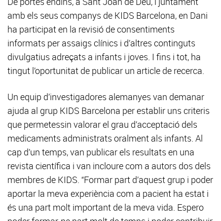
De portes endins, a Sant Joan de Déu, i juntament
amb els seus companys de KIDS Barcelona, en Dani
ha participat en la revisió de consentiments
informats per assaigs clínics i d’altres continguts
divulgatius adreçats a infants i joves. I fins i tot, ha
tingut l’oportunitat de publicar un article de recerca.
Un equip d’investigadores alemanyes van demanar
ajuda al grup KIDS Barcelona per establir uns criteris
que permetessin valorar el grau d’acceptació dels
medicaments administrats oralment als infants. Al
cap d’un temps, van publicar els resultats en una
revista científica i van incloure com a autors dos dels
membres de KIDS. “Formar part d’aquest grup i poder
aportar la meva experiència com a pacient ha estat i
és una part molt important de la meva vida. Espero