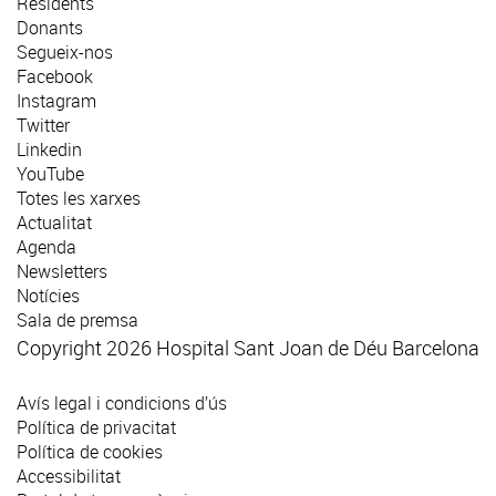
Residents
Donants
Segueix-nos
Facebook
Instagram
Twitter
Linkedin
YouTube
Totes les xarxes
Actualitat
Agenda
Newsletters
Notícies
Sala de premsa
Copyright 2026 Hospital Sant Joan de Déu Barcelona
Avís legal i condicions d’ús
Política de privacitat
Política de cookies
Accessibilitat