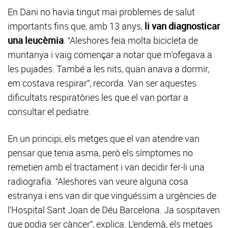
En Dani no havia tingut mai problemes de salut
importants fins que, amb 13 anys,
li van diagnosticar
una leucèmia
. “Aleshores feia molta bicicleta de
muntanya i vaig començar a notar que m’ofegava a
les pujades. També a les nits, quan anava a dormir,
em costava respirar”, recorda. Van ser aquestes
dificultats respiratòries les que el van portar a
consultar el pediatre.
En un principi, els metges que el van atendre van
pensar que tenia asma, però els símptomes no
remetien amb el tractament i van decidir fer-li una
radiografia. “Aleshores van veure alguna cosa
estranya i ens van dir que vinguéssim a urgències de
l’Hospital Sant Joan de Déu Barcelona. Ja sospitaven
que podia ser càncer”, explica. L’endemà, els metges