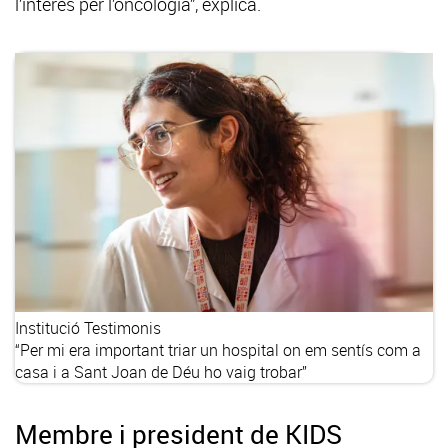
l’interès per l’oncologia”, explica.
Institució
Testimonis
“Per mi era important triar un hospital on em sentís com a
casa i a Sant Joan de Déu ho vaig trobar”
Membre i president de KIDS