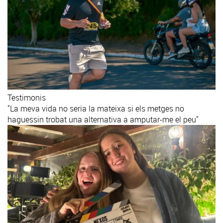
Testimonis
"La meva vida no seria la mateixa si els metges no
haguessin trobat una alternativa a amputar-me el peu"