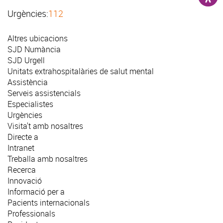
Urgències:
112
Altres ubicacions
SJD Numància
SJD Urgell
Unitats extrahospitalàries de salut mental
Assistència
Serveis assistencials
Especialistes
Urgències
Visita't amb nosaltres
Directe a
Intranet
Treballa amb nosaltres
Recerca
Innovació
Informació per a
Pacients internacionals
Professionals