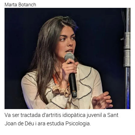
Marta Botanch
Va ser tractada d’artritis idiopàtica juvenil a Sant
Joan de Déu i ara estudia Psicologia.