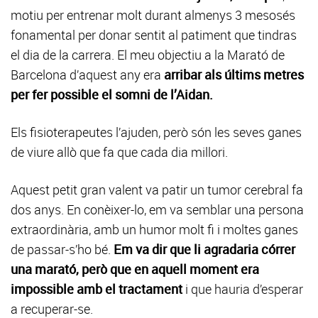
motiu per entrenar molt durant almenys 3 mesosés
fonamental per donar sentit al patiment que tindras
el dia de la carrera. El meu objectiu a la Marató de
Barcelona d’aquest any era
arribar als últims metres
per fer possible el somni de l’Aidan.
Els fisioterapeutes l’ajuden, però són les seves ganes
de viure allò que fa que cada dia millori.
Aquest petit gran valent va patir un tumor cerebral fa
dos anys. En conèixer-lo, em va semblar una persona
extraordinària, amb un humor molt fi i moltes ganes
de passar-s’ho bé.
Em va dir que li agradaria córrer
una marató, però que en aquell moment era
impossible amb el tractament
i que hauria d’esperar
a recuperar-se.