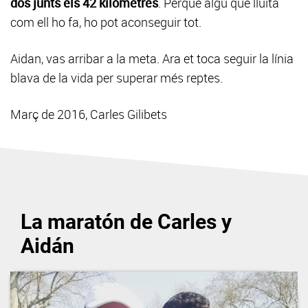
dos junts els 42 kilòmetres
. Perquè algú que lluita
com ell ho fa, ho pot aconseguir tot.
Aidan, vas arribar a la meta. Ara et toca seguir la línia
blava de la vida per superar més reptes.
Març de 2016, Carles Gilibets
La maratón de Carles y
Aidán