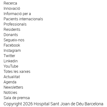
Recerca
Innovació
Informació per a
Pacients internacionals
Professionals
Residents
Donants
Segueix-nos
Facebook
Instagram
Twitter
Linkedin
YouTube
Totes les xarxes
Actualitat
Agenda
Newsletters
Notícies
Sala de premsa
Copyright 2026 Hospital Sant Joan de Déu Barcelona