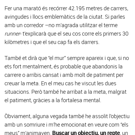
Fer una marató és recórrer 42.195 metres de carrers,
avingudes i llocs emblemàtics de la ciutat. Si parles
amb un corredor –no m’agrada utilitzar el terme
runner
- t’explicarà que el seu cos corre els primers 30
kilòmetres i que el seu cap fa els darrers.
També et dirà que “el mur” sempre apareix i que, si no
ets fort mentalment, és probable que abandonis la
carrere o arribis cansat i amb molt de patiment per
creuar la meta. En el meu cas he viscut les dues
situacions. Però també he arribat a la meta, malgrat
el patiment, gràcies a la fortalesa mental.
Òbviament, alguna vegada també he assolit l’objectiu
amb un somriure i m’he emocionat en veure com “els
meus” m’animaven.
Buscar un objectiu, un repte
, un