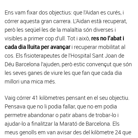
Ens vam fixar dos objectius: que l’Aidan es curés, i
córrer aquesta gran carrera. L’Aidan està recuperat,
però les seqüel·les de la malaltia són diverses i
visibles a primer cop d’ull. Tot i això,
res no l’abat i
cada dia lluita per avançar
i recuperar mobilitat al
cos. Els fisioterapeutes de l’Hospital Sant Joan de
Déu Barcelona l’ajuden, però estic convençut que són
les seves ganes de viure les que fan que cada dia
millori una mica més.
Vaig córrer 41 kilòmetres pensant en el seu objectiu.
Pensava que no li podia fallar, que no em podia
permetre abandonar o patir abans de trobar-lo i
ajudar-lo a finalitzar la Marató de Barcelona. Els
meus genolls em van avisar des del kilòmetre 24 que