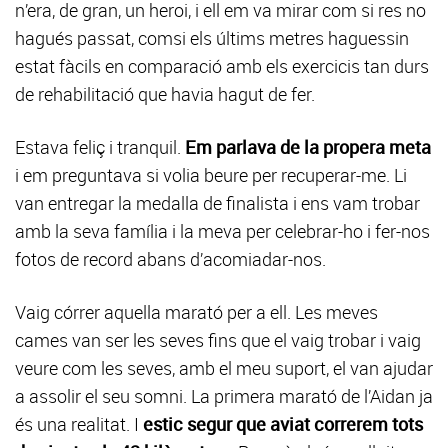
n’era, de gran, un heroi, i ell em va mirar com si res no
hagués passat, comsi els últims metres haguessin
estat fàcils en comparació amb els exercicis tan durs
de rehabilitació que havia hagut de fer.
Estava feliç i tranquil.
Em parlava de la propera meta
i em preguntava si volia beure per recuperar-me. Li
van entregar la medalla de finalista i ens vam trobar
amb la seva família i la meva per celebrar-ho i fer-nos
fotos de record abans d’acomiadar-nos.
Vaig córrer aquella marató per a ell. Les meves
cames van ser les seves fins que el vaig trobar i vaig
veure com les seves, amb el meu suport, el van ajudar
a assolir el seu somni. La primera marató de l’Aidan ja
és una realitat. I
estic segur que aviat correrem tots