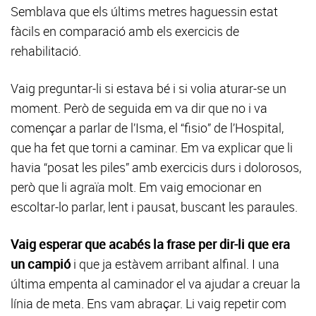
Semblava que els últims metres haguessin estat
fàcils en comparació amb els exercicis de
rehabilitació.
Vaig preguntar-li si estava bé i si volia aturar-se un
moment. Però de seguida em va dir que no i va
començar a parlar de l’Isma, el “fisio” de l’Hospital,
que ha fet que torni a caminar. Em va explicar que li
havia “posat les piles” amb exercicis durs i dolorosos,
però que li agraïa molt. Em vaig emocionar en
escoltar-lo parlar, lent i pausat, buscant les paraules.
Vaig esperar que acabés la frase per dir-li que era
un campió
i que ja estàvem arribant alfinal. I una
última empenta al caminador el va ajudar a creuar la
línia de meta. Ens vam abraçar. Li vaig repetir com