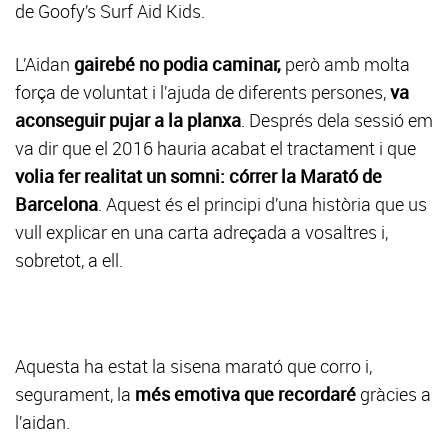
de Goofy’s Surf Aid Kids.
L’Aidan
gairebé no podia caminar,
però amb molta
força de voluntat i l’ajuda de diferents persones,
va
aconseguir pujar a la planxa
. Després dela sessió em
va dir que el 2016 hauria acabat el tractament i que
volia fer realitat un somni: córrer la Marató de
Barcelona
. Aquest és el principi d’una història que us
vull explicar en una carta adreçada a vosaltres i,
sobretot, a ell.
Aquesta ha estat la sisena marató que corro i,
segurament, la
més emotiva que recordaré
gràcies a
l’aidan.