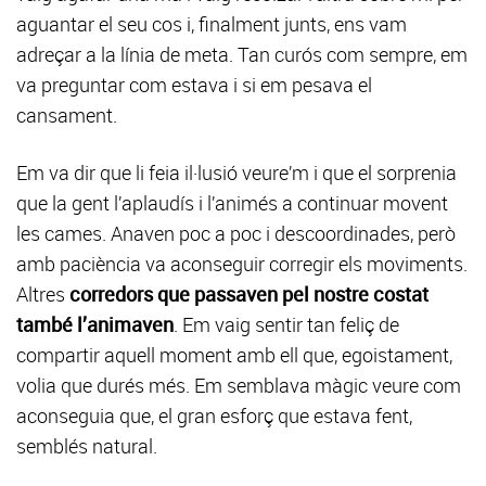
aguantar el seu cos i, finalment junts, ens vam
adreçar a la línia de meta. Tan curós com sempre, em
va preguntar com estava i si em pesava el
cansament.
Em va dir que li feia il·lusió veure’m i que el sorprenia
que la gent l’aplaudís i l’animés a continuar movent
les cames. Anaven poc a poc i descoordinades, però
amb paciència va aconseguir corregir els moviments.
Altres
corredors que passaven pel nostre costat
també l’animaven
. Em vaig sentir tan feliç de
compartir aquell moment amb ell que, egoistament,
volia que durés més. Em semblava màgic veure com
aconseguia que, el gran esforç que estava fent,
semblés natural.