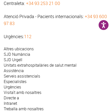
Centraleta:
+34 93 253 21 00
Atenció Privada - Pacients internacionals:
+34 93 600
97 83
Urgències:
112
Altres ubicacions
SJD Numància
SJD Urgell
Unitats extrahospitalàries de salut mental
Assistència
Serveis assistencials
Especialistes
Urgències
Visita't amb nosaltres
Directe a
Intranet
Treballa amb nosaltres