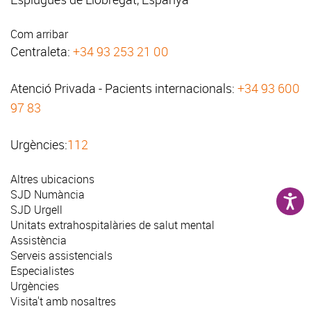
Com arribar
Centraleta:
+34 93 253 21 00
Atenció Privada - Pacients internacionals:
+34 93 600
97 83
Urgències:
112
Altres ubicacions
SJD Numància
SJD Urgell
Unitats extrahospitalàries de salut mental
Assistència
Serveis assistencials
Especialistes
Urgències
Visita't amb nosaltres