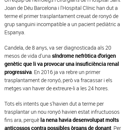
Joan de Déu Barcelona i l'Hospital Clínic han dut a
terme el primer trasplantament creuat de ronyó de
grup sanguini incompatible a un pacient pediàtric a
Espanya.
Candela, de 8 anys, va ser diagnosticada als 20
mesos de vida d'una
síndrome nefròtica d'origen
genètic que li va provocar una insuficiència renal
progressiva
. En 2016 ja va rebre un primer
trasplantament de ronyó, però va fracassar i els
metges van haver de extreure-li a les 24 hores.
Tots els intents que s'havien dut a terme per
trasplantar un nou ronyó havien estat infructuosos
fins ara, perquè
la nena havia desenvolupat molts
anticossos contra possibles òrgans de donant
. Per