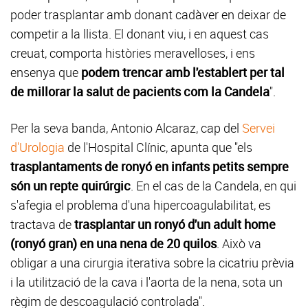
poder trasplantar amb donant cadàver en deixar de
competir a la llista. El donant viu, i en aquest cas
creuat, comporta històries meravelloses, i ens
ensenya que
podem trencar amb l'establert per tal
de millorar la salut de pacients com la Candela
".
Per la seva banda, Antonio Alcaraz, cap del
Servei
d'Urologia
de l'Hospital Clínic, apunta que "els
trasplantaments de ronyó en infants petits sempre
són un repte quirúrgic
. En el cas de la Candela, en qui
s'afegia el problema d'una hipercoagulabilitat, es
tractava de
trasplantar un ronyó d'un adult home
(ronyó gran) en una nena de 20 quilos
. Això va
obligar a una cirurgia iterativa sobre la cicatriu prèvia
i la utilització de la cava i l'aorta de la nena, sota un
règim de descoagulació controlada".