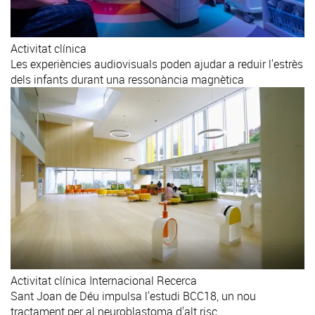
Activitat clínica
Les experiències audiovisuals poden ajudar a reduir l'estrès
dels infants durant una ressonància magnètica
Activitat clínica
Internacional
Recerca
Sant Joan de Déu impulsa l'estudi BCC18, un nou
tractament per al neuroblastoma d'alt risc