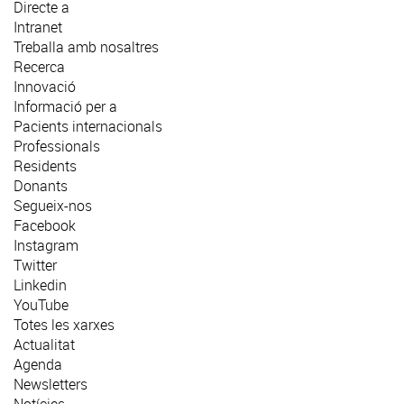
Directe a
Intranet
Treballa amb nosaltres
Recerca
Innovació
Informació per a
Pacients internacionals
Professionals
Residents
Donants
Segueix-nos
Facebook
Instagram
Twitter
Linkedin
YouTube
Totes les xarxes
Actualitat
Agenda
Newsletters
Notícies