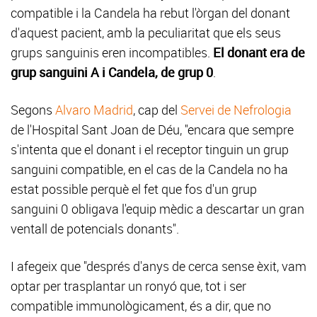
compatible i la Candela ha rebut l'òrgan del donant
d'aquest pacient, amb la peculiaritat que els seus
grups sanguinis eren incompatibles.
El donant era de
grup sanguini A i Candela, de grup 0
.
Segons
Alvaro Madrid
, cap del
Servei de Nefrologia
de l'Hospital Sant Joan de Déu, "encara que sempre
s'intenta que el donant i el receptor tinguin un grup
sanguini compatible, en el cas de la Candela no ha
estat possible perquè el fet que fos d'un grup
sanguini 0 obligava l'equip mèdic a descartar un gran
ventall de potencials donants".
I afegeix que "després d'anys de cerca sense èxit, vam
optar per trasplantar un ronyó que, tot i ser
compatible immunològicament, és a dir, que no