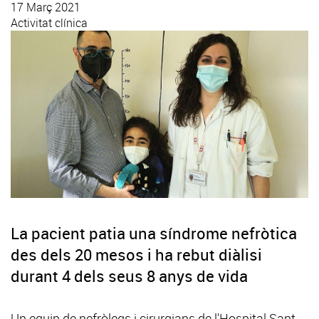
17 Març 2021
Activitat clínica
La pacient patia una síndrome nefròtica
des dels 20 mesos i ha rebut diàlisi
durant 4 dels seus 8 anys de vida
Un equip de nefròlegs i cirurgians de l'Hospital Sant