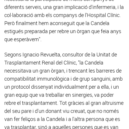
diferents serveis, una gran implicació d'infermeria, i la
col·laboració amb els companys de l'Hospital Clínic.
Però finalment hem aconseguit que la Candela
estigués preparada per rebre un òrgan que feia anys
que esperàvem".
Segons Ignacio Revuelta, consultor de la Unitat de
Trasplantament Renal del Clínic, "la Candela
necessitava un gran òrgan, i trencant les barreres de
compatibilitat immunològica i de grup sanguini, amb
un protocol dissenyat individualment per a ella, i un
gran equip que va treballar en sinergies, va poder
rebre el trasplantament. Tot gràcies al gran altruisme
del seu pare i d'un donant viu creuat, que no només
van fer feliços a la Candela i a l'altra persona que es
va trasplantar, sinó a aquelles persones que es van