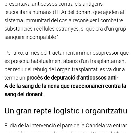
presentava anticossos contra els antígens
leucocitaris humans (HLA) del donant que ajuden al
sistema immunitari del cos a reconèixer i combatre
substàncies i cèl·lules estranyes, sí que era d'un grup
sanguini incompatible ".
Per això, a més del tractament immunosupressor que
es prescriu habitualment abans d'un trasplantament
per reduir el rebuig de l'òrgan trasplantat, es va dur a
terme un
procès de depuració d'anticossos anti-
A de la sang de la nena que reaccionarien contra la
sang del donant
.
Un gran repte logístic i organitzatiu
El dia de la intervenció el pare de la Candela va entrar