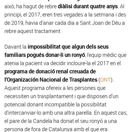
això, ha hagut de rebre
diàlisi durant quatre anys
. Al
principi, el 2017, eren tres vegades a la setmana i des
de 2019, havia d'anar cada dia a Sant Joan de Déu a
rebre aquest tractament.
Davant la
impossibilitat que algun dels seus
familiars pogués donar-li un ronyó
, l'equip mèdic que
atenia la pacient va decidir incloure-la el 2017 en el
programa de donació renal creuada de
l'Organización Nacional de Trasplantes
(
ONT
).
Aquest programa ofereix a les persones que
necessiten un trasplantament i que disposen d'un
potencial donant incompatible la possibilitat
d'intercanviar-lo amb una altra parella. En aquest cas,
el pare de la Candela ha donat el seu ronyó a una
persona de fora de Catalunya amb el que era