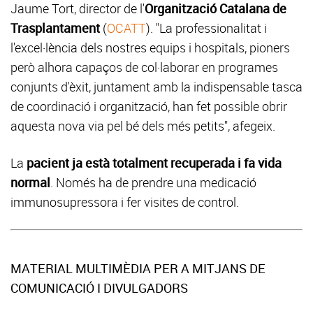
Jaume Tort, director de l'
Organització Catalana de
Trasplantament
(
OCATT
). "La professionalitat i
l'excel·lència dels nostres equips i hospitals, pioners
però alhora capaços de col·laborar en programes
conjunts d'èxit, juntament amb la indispensable tasca
de coordinació i organització, han fet possible obrir
aquesta nova via pel bé dels més petits", afegeix.
La
pacient ja està totalment recuperada i fa vida
normal
. Només ha de prendre una medicació
immunosupressora i fer visites de control.
MATERIAL MULTIMÈDIA PER A MITJANS DE
COMUNICACIÓ I DIVULGADORS