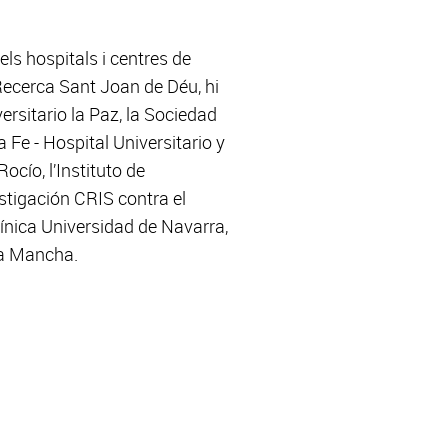
els hospitals i centres de
 Recerca Sant Joan de Déu, hi
versitario la Paz, la Sociedad
 Fe - Hospital Universitario y
ocío, l’Instituto de
stigación CRIS contra el
línica Universidad de Navarra,
 la Mancha.