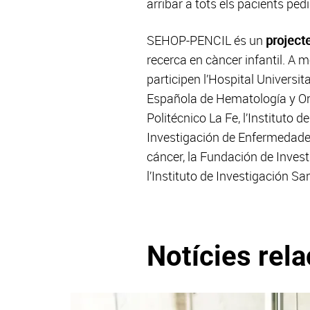
arribar a tots els pacients ped
SEHOP-PENCIL és un
project
recerca en càncer infantil. A 
participen l’Hospital Universit
Española de Hematología y Onco
Politécnico La Fe, l’Instituto d
Investigación de Enfermedades 
cáncer, la Fundación de Investi
l’Instituto de Investigación Sa
Notícies rel