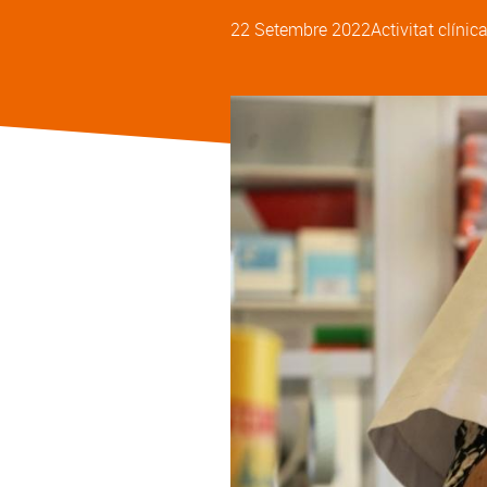
22 Setembre 2022
Activitat clínic