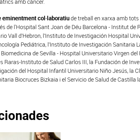
iàtrics amb càncer.
e eminentment col·laboratiu
de treball en xarxa amb tots 
més de l'Hospital Sant Joan de Déu Barcelona - Institut de
ario Vall d’Hebron, l’Instituto de Investigación Hospital Uni
logía Pediátrica, l’Instituto de Investigación Sanitaria La
e Biomedicina de Sevilla - Hospital Universitario Virgen del R
Raras-Instituto de Salud Carlos III, la Fundación de Inve
gación del Hospital Infantil Universitario Niño Jesús, la C
nitaria Biocruces Bizkaia i el Servicio de Salud de Castilla
acionades