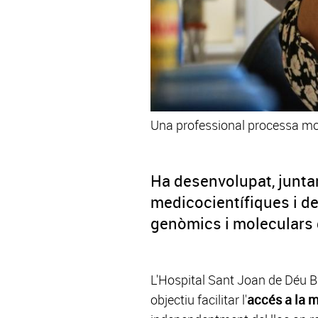
Una professional processa mos
Ha desenvolupat, junta
medicocientífiques i de
genòmics i moleculars 
L'Hospital Sant Joan de Déu 
objectiu facilitar l'
accés a la m