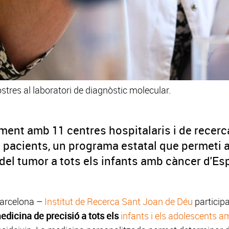
tres al laboratori de diagnòstic molecular.
ment amb 11 centres hospitalaris i de recerc
 pacients, un programa estatal que permeti a
del tumor a tots els infants amb càncer d'E
Barcelona –
Institut de Recerca Sant Joan de Déu
particip
edicina de precisió a tots els
infants i els adolescents 