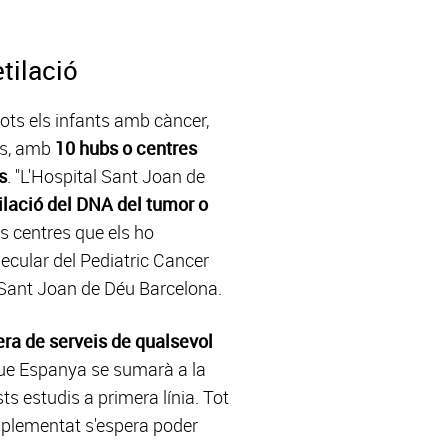
tilació
 tots els infants amb càncer,
ls, amb
10 hubs o centres
s
. "L'Hospital Sant Joan de
tilació del DNA del tumor o
s centres que els ho
ecular del Pediatric Cancer
 Sant Joan de Déu Barcelona.
tera de serveis de qualsevol
que Espanya se sumarà a la
ts estudis a primera línia. Tot
implementat s'espera poder