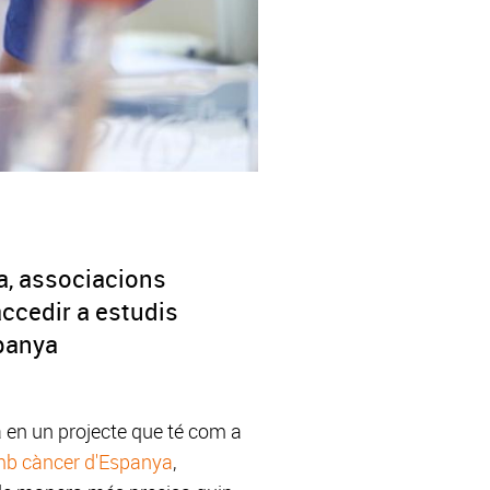
a, associacions
ccedir a estudis
spanya
a en un projecte que té com a
amb càncer d'Espanya
,