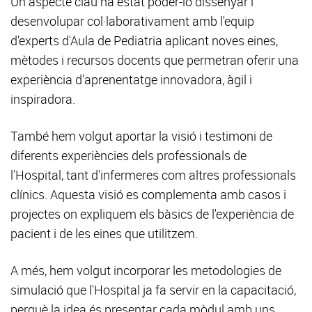
Un aspecte clau ha estat poder-lo dissenyar i
desenvolupar col·laborativament amb l'equip
d'experts d'Aula de Pediatria aplicant noves eines,
mètodes i recursos docents que permetran oferir una
experiència d'aprenentatge innovadora, àgil i
inspiradora.
També hem volgut aportar la visió i testimoni de
diferents experiències dels professionals de
l'Hospital, tant d'infermeres com altres professionals
clínics. Aquesta visió es complementa amb casos i
projectes on expliquem els bàsics de l'experiència de
pacient i de les eines que utilitzem.
A més, hem volgut incorporar les metodologies de
simulació que l'Hospital ja fa servir en la capacitació,
perquè la idea és presentar cada mòdul amb uns