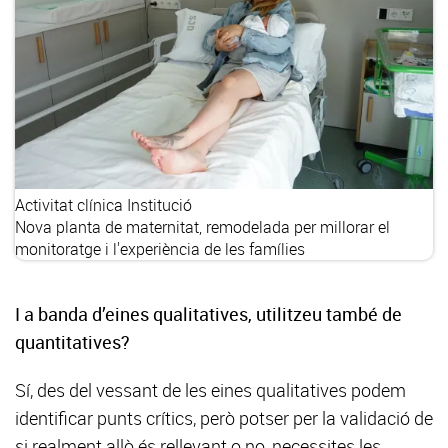
Activitat clínica
Institució
Nova planta de maternitat, remodelada per millorar el
monitoratge i l'experiència de les famílies
I a banda d’eines qualitatives, utilitzeu també de
quantitatives?
Sí, des del vessant de les eines qualitatives podem
identificar punts crítics, però potser per la validació de
si realment allò és rellevant o no, necessites les