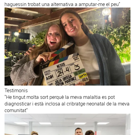
haguessin trobat una alternativa a amputar-me el peu"
Testimonis
"He tingut molta sort perquè la meva malaltia es pot
diagnosticar i està inclosa al cribratge neonatal de la meva
comunitat"