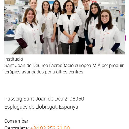
Institució
Sant Joan de Déu rep l'acreditació europea MIA per produir
teràpies avançades per a altres centres
Passeig Sant Joan de Déu 2, 08950
Esplugues de Llobregat, Espanya
Com arribar
Centraleta:
+34 93 253 21 00