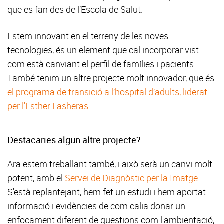
que es fan des de l’Escola de Salut.
Estem innovant en el terreny de les noves
tecnologies, és un element que cal incorporar vist
com està canviant el perfil de famílies i pacients.
També tenim un altre projecte molt innovador, que és
el programa de transició a l’hospital d’adults, liderat
per l'Esther Lasheras
.
Destacaries algun altre projecte?
Ara estem treballant també, i això serà un canvi molt
potent, amb el
Servei de Diagnòstic per la Imatge
.
S'està replantejant, hem fet un estudi i hem aportat
informació i evidències de com calia donar un
enfocament diferent de qüestions com l'ambientació,