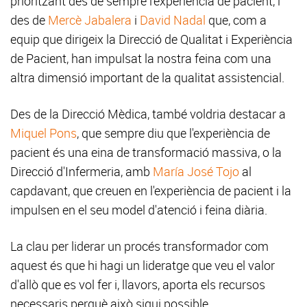
prioritzant des de sempre l’experiència de pacient, i
des de
Mercè Jabalera
i
David Nadal
que, com a
equip que dirigeix la Direcció de Qualitat i Experiència
de Pacient, han impulsat la nostra feina com una
altra dimensió important de la qualitat assistencial.
Des de la Direcció Mèdica, també voldria destacar a
Miquel Pons
, que sempre diu que l'experiència de
pacient és una eina de transformació massiva, o la
Direcció d'Infermeria, amb
María José Tojo
al
capdavant, que creuen en l'experiència de pacient i la
impulsen en el seu model d'atenció i feina diària.
La clau per liderar un procés transformador com
aquest és que hi hagi un lideratge que veu el valor
d'allò que es vol fer i, llavors, aporta els recursos
necessaris perquè això sigui possible.