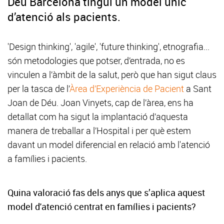
Déu Barcelona tingui un model únic
d’atenció als pacients.
'Design thinking', 'agile', 'future thinking', etnografia...
són metodologies que potser, d’entrada, no es
vinculen a l’àmbit de la salut, però que han sigut claus
per la tasca de l’
Àrea d’Experiència de Pacient
a Sant
Joan de Déu. Joan Vinyets, cap de l’àrea, ens ha
detallat com ha sigut la implantació d’aquesta
manera de treballar a l’Hospital i per què estem
davant un model diferencial en relació amb l'atenció
a famílies i pacients.
Quina valoració fas dels anys que s’aplica aquest
model d'atenció centrat en famílies i pacients?