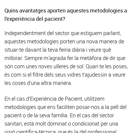
Quins avantatges aporten aquestes metodologies a
l'experiència del pacient?
Independentment del sector que estiguem parlant,
aquestes metodologies porten una nova manera de
situar-te davant la teva feina diària i veure què
millorar. Sempre m'agrada fer la metàfora de dir que
són com unes noves ulleres de sol. Quan te les poses,
és com si el filtre dels seus vidres t’ajudessin a veure
les coses d’una altra manera.
En el cas d’Experiència de Pacient, utilitzem
metodologies que ens faciliten posar-nos a la pell del
pacient o de la seva família. En el cas del sector
sanitari, està molt dominat o condicionat per una
visió científica-tècnica, que és la del professional