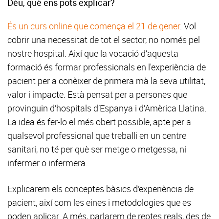
Déu, què ens pots explicar?
És un curs online que comença el 21 de gener
. Vol
cobrir una necessitat de tot el sector, no només pel
nostre hospital. Així que la vocació d’aquesta
formació és formar professionals en l'experiència de
pacient per a conèixer de primera mà la seva utilitat,
valor i impacte. Està pensat per a persones que
provinguin d’hospitals d’Espanya i d’Amèrica Llatina.
La idea és fer-lo el més obert possible, apte per a
qualsevol professional que treballi en un centre
sanitari, no té per què ser metge o metgessa, ni
infermer o infermera.
Explicarem els conceptes bàsics d’experiència de
pacient, així com les eines i metodologies que es
poden aplicar. A més, parlarem de reptes reals, des de