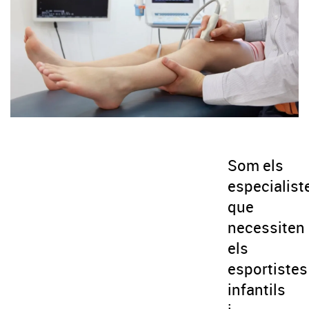
Som els
especialist
que
necessiten
els
esportistes
infantils