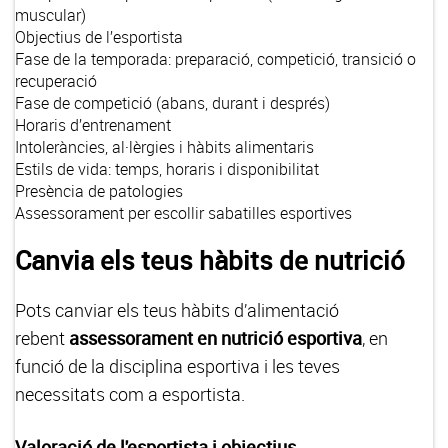
muscular)
Objectius de l’esportista
Fase de la temporada: preparació, competició, transició o
recuperació
Fase de competició (abans, durant i després)
Horaris d’entrenament
Intoleràncies, al·lèrgies i hàbits alimentaris
Estils de vida: temps, horaris i disponibilitat
Presència de patologies
Assessorament per escollir sabatilles esportives
Canvia els teus hàbits de nutrició
Pots canviar els teus hàbits d’alimentació
rebent
assessorament en nutrició esportiva
, en
funció de la disciplina esportiva i les teves
necessitats com a esportista.
Valoració de l'esportista i objectius