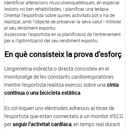
Identificar alteracions musculoesquelètiques, en especial
lesions no ben rehabilitades, i planificar una teràpia.
Orientar l’esportista sobre quines activitats pot o ha de
realitzar, amb l’objecte de preservar la seva salut i millorar
el seu rendiment esportiu.
Assessorar l’esportista en la planificació de l’entrenament
per a l’optimització del seu rendiment esportiu.
En què consisteix la prova d’esforç
L’ergometria indirecta o directa consisteix en el
monitoratge de les constants cardiorespiratòries
mentre l'esportista realitza exercici sobre una
cinta
contínua o una bicicleta estàtica
.
Es col·loquen uns elèctrodes adhesius al tòrax de
l'esportista que estan connectats a un monitor d'ECG
per
seguir l'activitat cardíaca
, en temps real durant