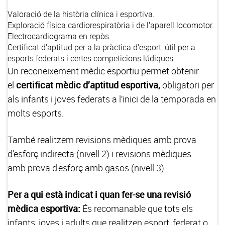
Valoració de la història clínica i esportiva.
Exploració física cardiorespiratòria i de l’aparell locomotor.
Electrocardiograma en repòs.
Certificat d’aptitud per a la pràctica d’esport, útil per a
esports federats i certes competicions lúdiques.
Un reconeixement mèdic esportiu permet obtenir
el
certificat mèdic d’aptitud esportiva,
obligatori per
als infants i joves federats a l’inici de la temporada en
molts esports.
També realitzem revisions mèdiques amb prova
d'esforç indirecta (nivell 2) i revisions mèdiques
amb prova d'esforç amb gasos (nivell 3).
Per a qui està indicat i quan fer-se una revisió
mèdica esportiva:
És recomanable que tots els
infants, joves i adults que realitzen esport, federat o