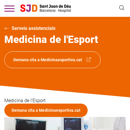
Vés
al
contingut
Serveis assistencials
Medicina de l'Esport
Demana cita a Medicinaesportiva.cat
Medicina de l'Esport
Demana cita a Medicinaesportiva.cat