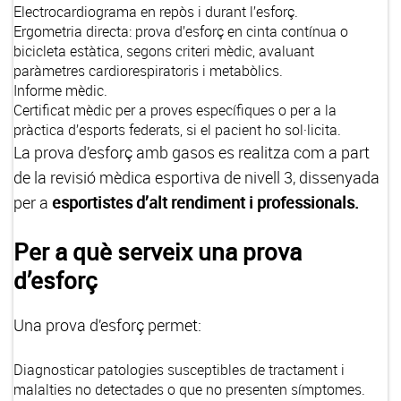
Electrocardiograma en repòs i durant l’esforç.
Ergometria directa: prova d’esforç en cinta contínua o
bicicleta estàtica, segons criteri mèdic, avaluant
paràmetres cardiorespiratoris i metabòlics.
Informe mèdic.
Certificat mèdic per a proves específiques o per a la
pràctica d’esports federats, si el pacient ho sol·licita.
La prova d’esforç amb gasos es realitza com a part
de la revisió mèdica esportiva de nivell 3, dissenyada
per a
esportistes d’alt rendiment i professionals.
Per a què serveix una prova
d’esforç
Una prova d’esforç permet:
Diagnosticar patologies susceptibles de tractament i
malalties no detectades o que no presenten símptomes.