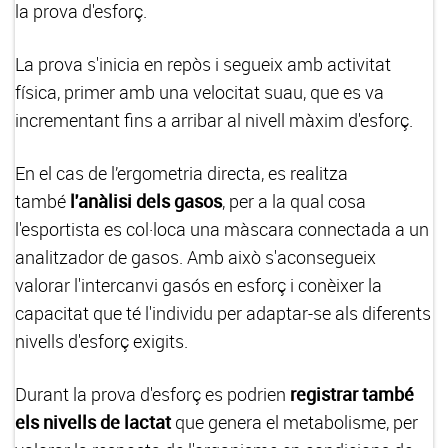
la prova d'esforç.
La prova s'inicia en repòs i segueix amb activitat
física, primer amb una velocitat suau, que es va
incrementant fins a arribar al nivell màxim d'esforç.
En el cas de l’ergometria directa, es realitza
també
l'anàlisi dels gasos
, per a la qual cosa
l'esportista es col·loca una màscara connectada a un
analitzador de gasos. Amb això s'aconsegueix
valorar l'intercanvi gasós en esforç i conèixer la
capacitat que té l'individu per adaptar-se als diferents
nivells d'esforç exigits.
Durant la prova d'esforç es podrien
registrar també
els nivells de lactat
que genera el metabolisme, per