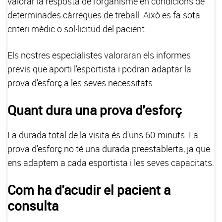
valorar la resposta de l'organisme en condicions de
determinades càrregues de treball. Això es fa sota
criteri mèdic o sol·licitud del pacient.
Els nostres especialistes valoraran els informes
previs que aporti l'esportista i podran adaptar la
prova d'esforç a les seves necessitats.
Quant dura una prova d'esforç
La durada total de la visita és d'uns 60 minuts. La
prova d'esforç no té una durada preestablerta, ja que
ens adaptem a cada esportista i les seves capacitats.
Com ha d'acudir el pacient a
consulta