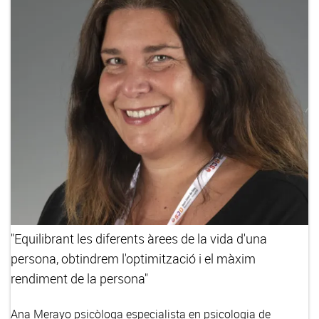
"Equilibrant les diferents àrees de la vida d'una
persona, obtindrem l'optimització i el màxim
rendiment de la persona"
Ana Merayo
psicòloga especialista en psicologia de