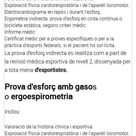
Exploració física cardiorespiratòria i de l’aparell locomotor.
Electrocardiograma en repòs i durant l’esforç.
Ergometria indirecta: prova d’esforç en cinta contínua o
bicicleta estàtica, segons criteri mèdic.
Informe mèdic.
Certificat mèdic per a proves específiques o per a la
pràctica d’esports federats, si el pacient ho sol·licita.
La prova d’esforç indirecta es realitza com a part de
la revisió mèdica esportiva de nivell 2, dissenyada per
a tota mena
d’esportistes.
Prova d'esforç amb gaso
s
o
ergoespirometria
Inclou:
Valoració de la història clínica i esportiva.
Exploració física cardiorespiratòria i de l’aparell locomotor.