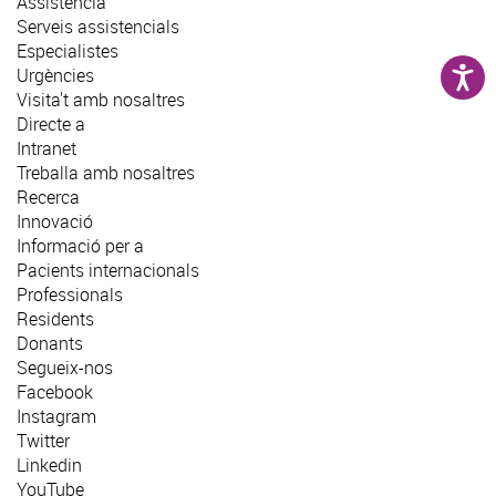
Assistència
Serveis assistencials
Especialistes
Urgències
Visita't amb nosaltres
Directe a
Intranet
Treballa amb nosaltres
Recerca
Innovació
Informació per a
Pacients internacionals
Professionals
Residents
Donants
Segueix-nos
Facebook
Instagram
Twitter
Linkedin
YouTube