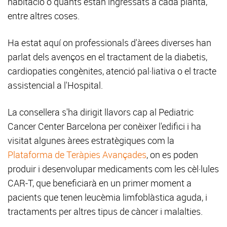
habitació o quants estan ingressats a cada planta,
entre altres coses.
Ha estat aquí on professionals d'àrees diverses han
parlat dels avenços en el tractament de la diabetis,
cardiopaties congènites, atenció pal·liativa o el tracte
assistencial a l'Hospital.
La consellera s'ha dirigit llavors cap al Pediatric
Cancer Center Barcelona per conèixer l'edifici i ha
visitat algunes àrees estratègiques com la
Plataforma de Teràpies Avançades
, on es poden
produir i desenvolupar medicaments com les cèl·lules
CAR-T, que beneficiarà en un primer moment a
pacients que tenen leucèmia limfoblàstica aguda, i
tractaments per altres tipus de càncer i malalties.