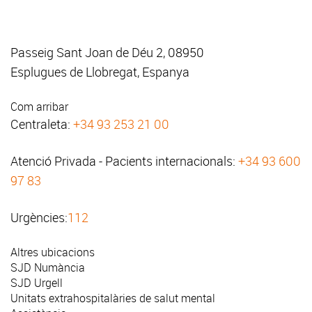
Passeig Sant Joan de Déu 2, 08950
Esplugues de Llobregat, Espanya
Com arribar
Centraleta:
+34 93 253 21 00
Atenció Privada - Pacients internacionals:
+34 93 600
97 83
Urgències:
112
Altres ubicacions
SJD Numància
SJD Urgell
Unitats extrahospitalàries de salut mental