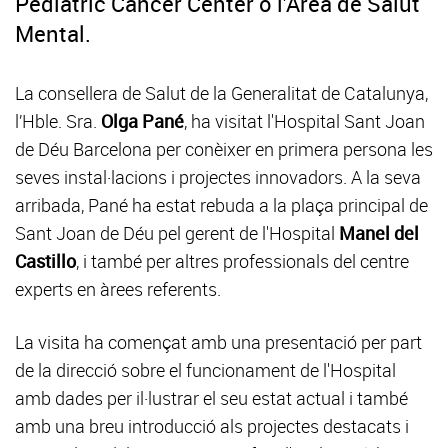
Pediatric Cancer Center o l'Àrea de Salut
Mental.
La consellera de Salut de la Generalitat de Catalunya,
l’Hble. Sra.
Olga Pané
, ha visitat l'Hospital Sant Joan
de Déu Barcelona per conèixer en primera persona les
seves instal·lacions i projectes innovadors. A la seva
arribada, Pané ha estat rebuda a la plaça principal de
Sant Joan de Déu pel gerent de l'Hospital
Manel del
Castillo
, i també per altres professionals del centre
experts en àrees referents.
La visita ha començat amb una presentació per part
de la direcció sobre el funcionament de l'Hospital
amb dades per il·lustrar el seu estat actual i també
amb una breu introducció als projectes destacats i