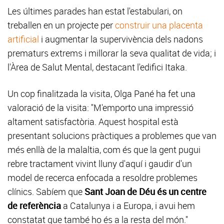
Les últimes parades han estat l'estabulari, on
treballen en un projecte per
construir una placenta
artificial
i augmentar la supervivència dels nadons
prematurs extrems i millorar la seva qualitat de vida; i
l'Àrea de Salut Mental, destacant l'edifici Itaka.
Un cop finalitzada la visita, Olga Pané ha fet una
valoració de la visita: "M'emporto una impressió
altament satisfactòria. Aquest hospital està
presentant solucions pràctiques a problemes que van
més enllà de la malaltia, com és que la gent pugui
rebre tractament vivint lluny d'aquí i gaudir d'un
model de recerca enfocada a resoldre problemes
clínics. Sabíem que
Sant Joan de Déu és un centre
de referència
a Catalunya i a Europa, i avui hem
constatat que també ho és a la resta del món."