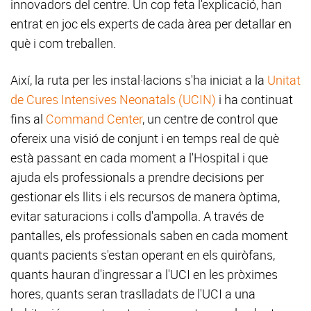
innovadors del centre. Un cop feta l'explicació, han
entrat en joc els experts de cada àrea per detallar en
què i com treballen.
Així, la ruta per les instal·lacions s'ha iniciat a la
Unitat
de Cures Intensives Neonatals (UCIN)
i ha continuat
fins al
Command Center
, un centre de control que
ofereix una visió de conjunt i en temps real de què
està passant en cada moment a l'Hospital i que
ajuda els professionals a prendre decisions per
gestionar els llits i els recursos de manera òptima,
evitar saturacions i colls d'ampolla. A través de
pantalles, els professionals saben en cada moment
quants pacients s'estan operant en els quiròfans,
quants hauran d'ingressar a l'UCI en les pròximes
hores, quants seran traslladats de l'UCI a una