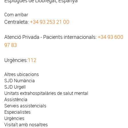
Esplugues de Llobregat, Espanya
Com arribar
Centraleta:
+34 93 253 21 00
Atenció Privada - Pacients internacionals:
+34 93 600
97 83
Urgències:
112
Altres ubicacions
SJD Numància
SJD Urgell
Unitats extrahospitalàries de salut mental
Assistència
Serveis assistencials
Especialistes
Urgències
Visita't amb nosaltres