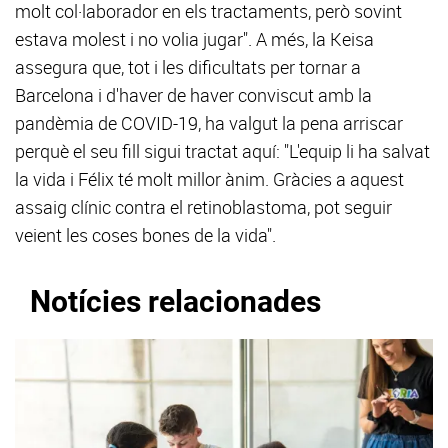
molt col·laborador en els tractaments, però sovint
estava molest i no volia jugar". A més, la Keisa
assegura que, tot i les dificultats per tornar a
Barcelona i d'haver de haver conviscut amb la
pandèmia de COVID-19, ha valgut la pena arriscar
perquè el seu fill sigui tractat aquí: "L'equip li ha salvat
la vida i Félix té molt millor ànim. Gràcies a aquest
assaig clínic contra el retinoblastoma, pot seguir
veient les coses bones de la vida".
Notícies relacionades