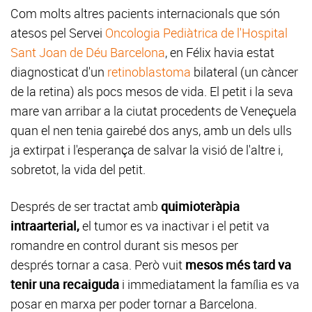
Com molts altres pacients internacionals que són
atesos pel Servei
Oncologia Pediàtrica de l'Hospital
Sant Joan de Déu Barcelona
, ​​en Félix havia estat
diagnosticat d'un
retinoblastoma
bilateral (un càncer
de la retina) als pocs mesos de vida. El petit i la seva
mare van arribar a la ciutat procedents de Veneçuela
quan el nen tenia gairebé dos anys, amb un dels ulls
ja extirpat i l'esperança de salvar la visió de l'altre i,
sobretot, la vida del petit.
Després de ser tractat amb
quimioteràpia
intraarterial,
el tumor es va inactivar i el petit va
romandre en control durant sis mesos per
després tornar a casa. Però vuit
mesos més tard va
tenir una recaiguda
i immediatament la família es va
posar en marxa per poder tornar a Barcelona.