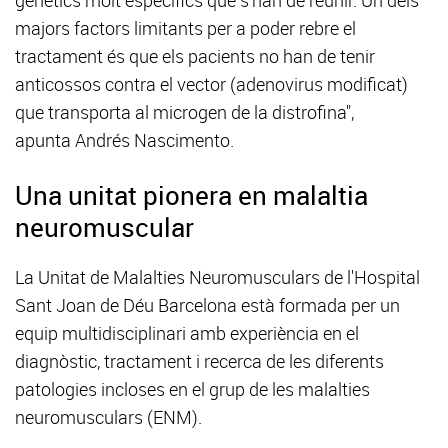
genètics molt específics que s'han de reunir. Un dels
majors factors limitants per a poder rebre el
tractament és que els pacients no han de tenir
anticossos contra el vector (adenovirus modificat)
que transporta al microgen de la distrofina",
apunta Andrés Nascimento.
Una unitat pionera en malaltia
neuromuscular
La Unitat de Malalties Neuromusculars de l'Hospital
Sant Joan de Déu Barcelona està formada per un
equip multidisciplinari amb experiència en el
diagnòstic, tractament i recerca de les diferents
patologies incloses en el grup de les malalties
neuromusculars (ENM).