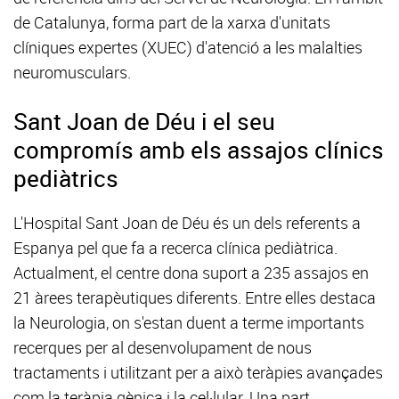
de Catalunya, forma part de la xarxa d'unitats
clíniques expertes (XUEC) d'atenció a les malalties
neuromusculars.
Sant Joan de Déu i el seu
compromís amb els assajos clínics
pediàtrics
L'Hospital Sant Joan de Déu és un dels referents a
Espanya pel que fa a recerca clínica pediàtrica.
Actualment, el centre dona suport a 235 assajos en
21 àrees terapèutiques diferents. Entre elles destaca
la Neurologia, on s'estan duent a terme importants
recerques per al desenvolupament de nous
tractaments i utilitzant per a això teràpies avançades
com la teràpia gènica i la cel·lular. Una part