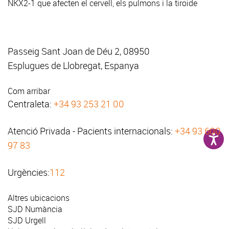
NKX2-1 que afecten el cervell, els pulmons i la tiroide
Passeig Sant Joan de Déu 2, 08950
Esplugues de Llobregat, Espanya
Com arribar
Centraleta:
+34 93 253 21 00
Atenció Privada - Pacients internacionals:
+34 93 600
97 83
Urgències:
112
Altres ubicacions
SJD Numància
SJD Urgell