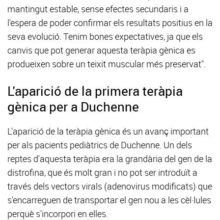
mantingut estable, sense efectes secundaris i a
l'espera de poder confirmar els resultats positius en la
seva evolució. Tenim bones expectatives, ja que els
canvis que pot generar aquesta teràpia gènica es
produeixen sobre un teixit muscular més preservat".
L'aparició de la primera teràpia
gènica per a Duchenne
L'aparició de la teràpia gènica és un avanç important
per als pacients pediàtrics de Duchenne. Un dels
reptes d'aquesta teràpia era la grandària del gen de la
distrofina, que és molt gran i no pot ser introduït a
través dels vectors virals (adenovirus modificats) que
s'encarreguen de transportar el gen nou a les cèl·lules
perquè s'incorpori en elles.