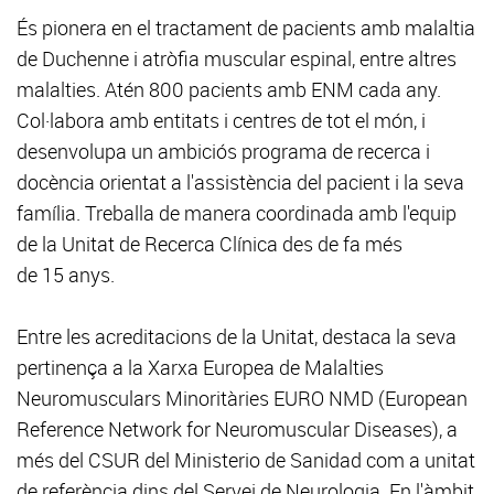
És pionera en el tractament de pacients amb malaltia
de Duchenne i atròfia muscular espinal, entre altres
malalties. Atén 800 pacients amb ENM cada any.
Col·labora amb entitats i centres de tot el món, i
desenvolupa un ambiciós programa de recerca i
docència orientat a l'assistència del pacient i la seva
família. Treballa de manera coordinada amb l'equip
de la Unitat de Recerca Clínica des de fa més
de 15 anys.
Entre les acreditacions de la Unitat, destaca la seva
pertinença a la Xarxa Europea de Malalties
Neuromusculars Minoritàries EURO NMD (European
Reference Network for Neuromuscular Diseases), a
més del CSUR del Ministerio de Sanidad com a unitat
de referència dins del Servei de Neurologia. En l'àmbit