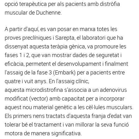
opció terapèutica per als pacients amb distròfia
muscular de Duchenne.
A partir d'aquí, es van posar en marxa totes les
proves preclíniques i Sarepta, el laboratori que ha
dissenyat aquesta teràpia gènica, va promoure les
fases 1 i 2, que van mostrar dades de seguretat i
eficàcia, permetent el desenvolupament i finalment
l'assaig de la fase 3 (Embark) per a pacients entre
quatre i vuit anys. En l'assaig clínic,
aquesta microdistrofina s'associa a un adenovirus
modificat (vector) amb capacitat per a incorporar
aquest nou material genètic a les cèl·lules musculars.
Els primers nens tractats d'aquesta franja d'edat van
tolerar bé el tractament i van millorar la seva funció
motora de manera significativa.