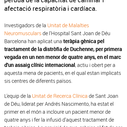
afectació respiratòria i cardíaca.
Investigadors de la
Unitat de Malalties
Neuromusculars
de l'Hospital Sant Joan de Déu
Barcelona han aplicat una
teràpia gènica pel
tractament de la distròfia de Duchenne, per primera
vegada en un nen menor de quatre anys, en el marc
d'un assaig clínic internacional
, actiu i obert per a
aquesta mena de pacients, en el qual estan implicats
sis centres de diferents països.
L'equip de la
Unitat de Recerca Clínica
de Sant Joan
de Déu, liderat per Andrés Nascimento, ha estat el
primer en el món a incloure un pacient menor de
quatre anys i fer la infusió d'aquest tractament de