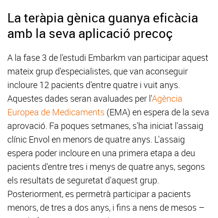
La teràpia gènica guanya eficàcia
amb la seva aplicació precoç
A la fase 3 de l'estudi Embarkm van participar aquest
mateix grup d'especialistes, que van aconseguir
incloure 12 pacients d'entre quatre i vuit anys.
Aquestes dades seran avaluades per l'
Agència
Europea de Medicaments
(EMA) en espera de la seva
aprovació. Fa poques setmanes, s'ha iniciat l'assaig
clínic Envol en menors de quatre anys. L'assaig
espera poder incloure en una primera etapa a deu
pacients d'entre tres i menys de quatre anys, segons
els resultats de seguretat d'aquest grup.
Posteriorment, es permetrà participar a pacients
menors, de tres a dos anys, i fins a nens de mesos –