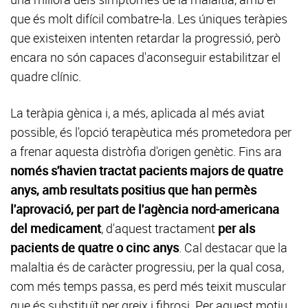
que és molt difícil combatre-la. Les úniques teràpies
que existeixen intenten retardar la progressió, però
encara no són capaces d'aconseguir estabilitzar el
quadre clínic.
La teràpia gènica i, a més, aplicada al més aviat
possible, és l'opció terapèutica més prometedora per
a frenar aquesta distròfia d'origen genètic. Fins ara
només s'havien tractat pacients majors de quatre
anys, amb resultats positius que han permès
l'aprovació, per part de l'agència nord-americana
del medicament
, d'aquest tractament
per als
pacients de quatre o cinc anys
. Cal destacar que la
malaltia és de caràcter progressiu, per la qual cosa,
com més temps passa, es perd més teixit muscular
que és substituït per greix i fibrosi. Per aquest motiu