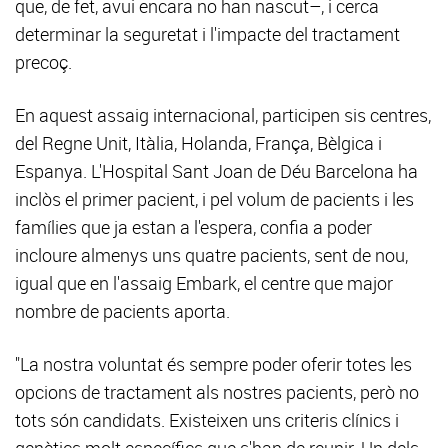
que, de fet, avui encara no han nascut–, i cerca
determinar la seguretat i l'impacte del tractament
precoç.
En aquest assaig internacional, participen sis centres,
del Regne Unit, Itàlia, Holanda, França, Bèlgica i
Espanya. L'Hospital Sant Joan de Déu Barcelona ha
inclòs el primer pacient, i pel volum de pacients i les
famílies que ja estan a l'espera, confia a poder
incloure almenys uns quatre pacients, sent de nou,
igual que en l'assaig Embark, el centre que major
nombre de pacients aporta.
"La nostra voluntat és sempre poder oferir totes les
opcions de tractament als nostres pacients, però no
tots són candidats. Existeixen uns criteris clínics i