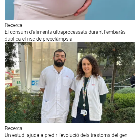
Recerca
El consum d'aliments ultraprocessats durant l'embaràs
duplica el risc de preeclàmpsia
Recerca
Un estudi ajuda a predir l’evolució dels trastorns del gen