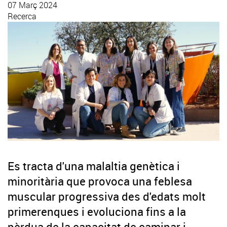
07 Març 2024
Recerca
Es tracta d'una malaltia genètica i
minoritària que provoca una feblesa
muscular progressiva des d'edats molt
primerenques i evoluciona fins a la
pèrdua de la capacitat de caminar i