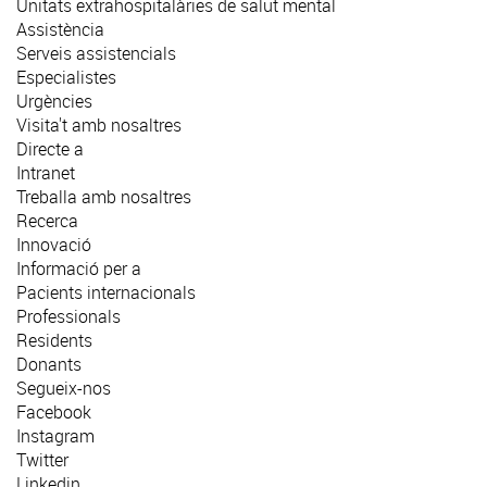
Unitats extrahospitalàries de salut mental
Assistència
Serveis assistencials
Especialistes
Urgències
Visita't amb nosaltres
Directe a
Intranet
Treballa amb nosaltres
Recerca
Innovació
Informació per a
Pacients internacionals
Professionals
Residents
Donants
Segueix-nos
Facebook
Instagram
Twitter
Linkedin