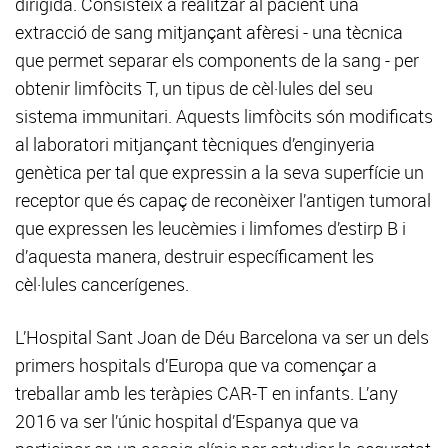
dirigida. Consisteix a realitzar al pacient una
extracció de sang mitjançant afèresi - una tècnica
que permet separar els components de la sang - per
obtenir limfòcits T, un tipus de cèl·lules del seu
sistema immunitari. Aquests limfòcits són modificats
al laboratori mitjançant tècniques d’enginyeria
genètica per tal que expressin a la seva superfície un
receptor que és capaç de reconèixer l’antigen tumoral
que expressen les leucèmies i limfomes d’estirp B i
d’aquesta manera, destruir específicament les
cèl·lules cancerígenes.
L’Hospital Sant Joan de Déu Barcelona va ser un dels
primers hospitals d’Europa que va començar a
treballar amb les teràpies CAR-T en infants. L’any
2016 va ser l’únic hospital d’Espanya que va