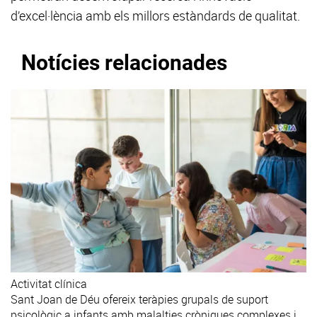
d’excel·lència amb els millors estàndards de qualitat.
Notícies relacionades
Activitat clínica
Sant Joan de Déu ofereix teràpies grupals de suport
psicològic a infants amb malalties cròniques complexes i