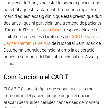
Una nena de 7 anys ha estat la primera pacient que
ha rebut aquest tractament d’immunoteràpia en el
marc d’aquest assaig clínic que està previst que duri
dos anys i que hi participin una trentena de pacients
d’arreu de l’Estat.
Susana Rives
, responsable de la
Unitat de Leucèmies i Limfomes de l'
SJD Pediatric
Cancer Center Barcelona
de l’Hospital Sant Joan de
Déu, ho ha anunciat coincidint amb la celebració,
aquesta setmana, del Dia Internacional de l’Assaig
Clínic.
Com funciona el CAR-T
El CAR-T és una teràpia que capacita el sistema
immunitari del pacient perquè pugui reconèixer,
atacar i destruir les cèl·lules canceroses de manera