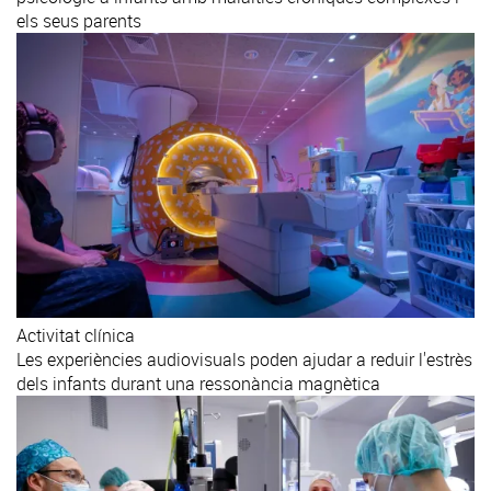
els seus parents
Activitat clínica
Les experiències audiovisuals poden ajudar a reduir l'estrès
dels infants durant una ressonància magnètica