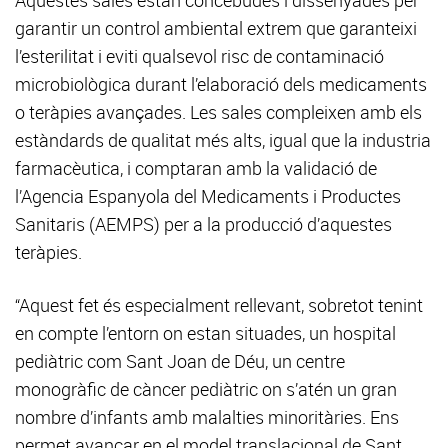
Aquestes sales estan concebudes i dissenyades per
garantir un control ambiental extrem que garanteixi
l’esterilitat i eviti qualsevol risc de contaminació
microbiològica durant l’elaboració dels medicaments
o teràpies avançades. Les sales compleixen amb els
estàndards de qualitat més alts, igual que la industria
farmacèutica, i comptaran amb la validació de
l’Agencia Espanyola del Medicaments i Productes
Sanitaris (AEMPS) per a la producció d’aquestes
teràpies.
“Aquest fet és especialment rellevant, sobretot tenint
en compte l’entorn on estan situades, un hospital
pediàtric com Sant Joan de Déu, un centre
monogràfic de càncer pediàtric on s’atén un gran
nombre d’infants amb malalties minoritàries. Ens
permet avançar en el model translacional de Sant