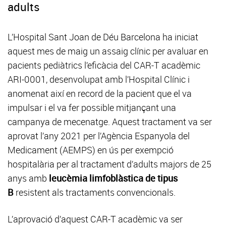
adults
L’Hospital Sant Joan de Déu Barcelona ha iniciat
aquest mes de maig un assaig clínic per avaluar en
pacients pediàtrics l’eficàcia del CAR-T acadèmic
ARI-0001, desenvolupat amb l’Hospital Clínic i
anomenat així en record de la pacient que el va
impulsar i el va fer possible mitjançant una
campanya de mecenatge. Aquest tractament va ser
aprovat l’any 2021 per l’Agència Espanyola del
Medicament (AEMPS) en ús per exempció
hospitalària per al tractament d’adults majors de 25
anys amb
leucèmia limfoblàstica de tipus
B
resistent als tractaments convencionals.
L’aprovació d’aquest CAR-T acadèmic va ser