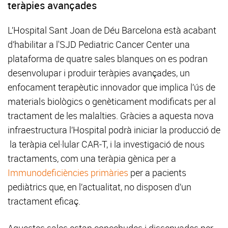
teràpies avançades
L’Hospital Sant Joan de Déu Barcelona està acabant
d’habilitar a l'SJD Pediatric Cancer Center una
plataforma de quatre sales blanques on es podran
desenvolupar i produir teràpies avançades, un
enfocament terapèutic innovador que implica l’ús de
materials biològics o genèticament modificats per al
tractament de les malalties. Gràcies a aquesta nova
infraestructura l’Hospital podrà iniciar la producció de
la teràpia cel·lular CAR-T, i la investigació de nous
tractaments, com una teràpia gènica per a
Immunodeficiències primàries
per a pacients
pediàtrics que, en l’actualitat, no disposen d’un
tractament eficaç.