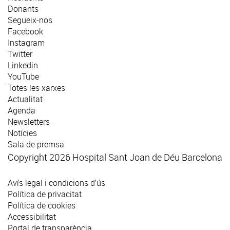
Donants
Segueix-nos
Facebook
Instagram
Twitter
Linkedin
YouTube
Totes les xarxes
Actualitat
Agenda
Newsletters
Notícies
Sala de premsa
Copyright 2026 Hospital Sant Joan de Déu Barcelona
Avís legal i condicions d’ús
Política de privacitat
Política de cookies
Accessibilitat
Portal de transparència