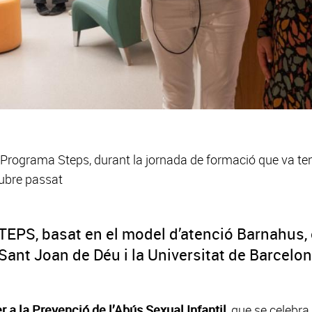
Programa Steps, durant la jornada de formació que va teni
tubre passat
EPS, basat en el model d’atenció Barnahus, e
 Sant Joan de Déu i la Universitat de Barcelon
r a la Prevenció de l’Abús Sexual Infantil
, que se celebr