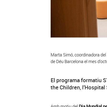
Marta Simó, coordinadora del 
de Déu Barcelona el mes d'oc
El programa formatiu ST
the Children, l’Hospital
Amb motiu del
Dia Mundial pe