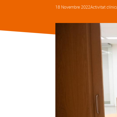
18 Novembre 2022
Activitat clínic