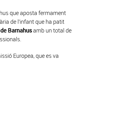
rnahus que aposta fermament
ria de l’infant que ha patit
 de Barnahus
amb un total de
ssionals.
missió Europea, que es va