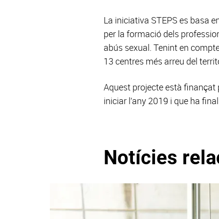
La iniciativa STEPS es basa e
per la formació dels profession
abús sexual. Tenint en compte 
13 centres més arreu del terri
Aquest projecte està finançat 
iniciar l’any 2019 i que ha fin
Notícies rel