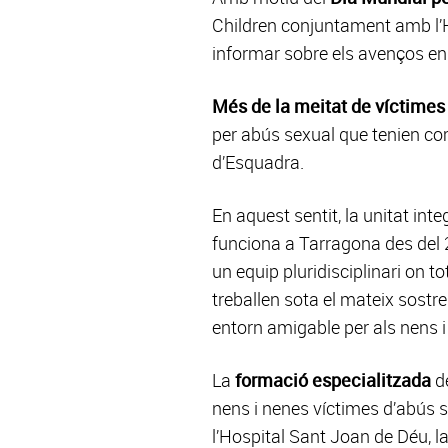
Children conjuntament amb l’H
informar sobre els avenços en 
Més de la meitat de víctimes
per abús sexual que tenien co
d’Esquadra.
En aquest sentit, la unitat int
funciona a Tarragona des del 
un equip pluridisciplinari on 
treballen sota el mateix sostr
entorn amigable per als nens i 
La
formació especialitzada
de
nens i nenes víctimes d’abús 
l’Hospital Sant Joan de Déu, l