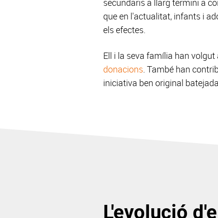
secundaris a llarg termini a co
que en l'actualitat, infants i
els efectes.
Ell i la seva família han volgut
donacions
. També han contrib
iniciativa ben original batejad
L'evolució d'