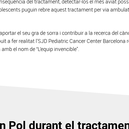
nseqüència del tractament, detectar-los el més aviat possib
 adolescents puguin rebre aquest tractament per via ambulat
 aportar el seu gra de sorra i contribuir a la recerca del càn
uït a fer realitat l'SJD Pediatric Cancer Center Barcelona
a amb el nom de “L’equip invencible".
en Pol durant el tractamen