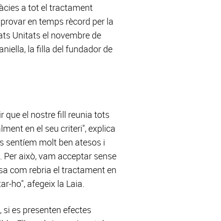
àcies a tot el tractament
aprovar en temps rècord per la
ats Unitats el novembre de
ella, la filla del fundador de
que el nostre fill reunia tots
ent en el seu criteri", explica
ens sentíem molt ben atesos i
s. Per això, vam acceptar sense
esa com rebria el tractament en
r-ho", afegeix la Laia.
, si es presenten efectes