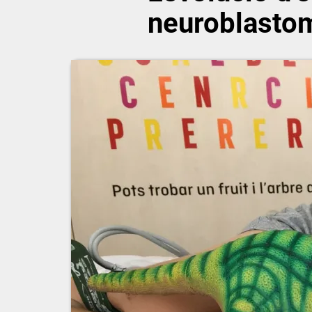
neuroblasto