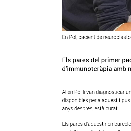
En Pol, pacient de neuroblast
Els pares del primer p
d’immunoteràpia amb nax
Al en Pol li van diagnosticar u
disponibles per a aquest tipus
anys després, està curat.
Els pares d’aquest nen barcelo