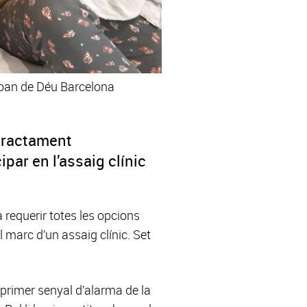
 Joan de Déu Barcelona
 tractament
ar en l’assaig clínic
 requerir totes les opcions
 marc d’un assaig clínic. Set
 primer senyal d’alarma de la