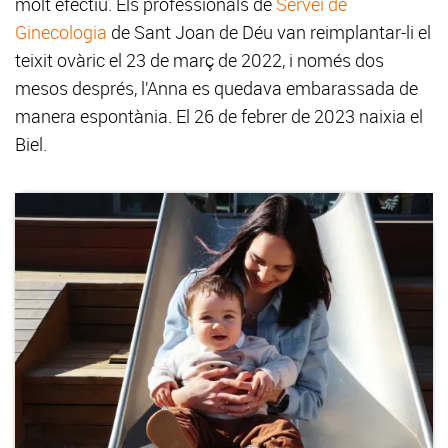
molt efectiu. Els professionals de
Servei de
Ginecologia
de Sant Joan de Déu van reimplantar-li el
teixit ovàric el 23 de març de 2022, i només dos
mesos després, l’Anna es quedava embarassada de
manera espontània. El 26 de febrer de 2023 naixia el
Biel.