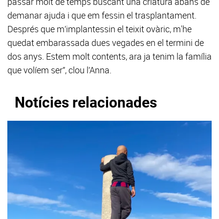
passar molt de temps buscant una criatura abans de
demanar ajuda i que em fessin el trasplantament.
Després que m’implantessin el teixit ovàric, m'he
quedat embarassada dues vegades en el termini de
dos anys. Estem molt contents, ara ja tenim la família
que volíem ser”, clou l’Anna.
Notícies relacionades