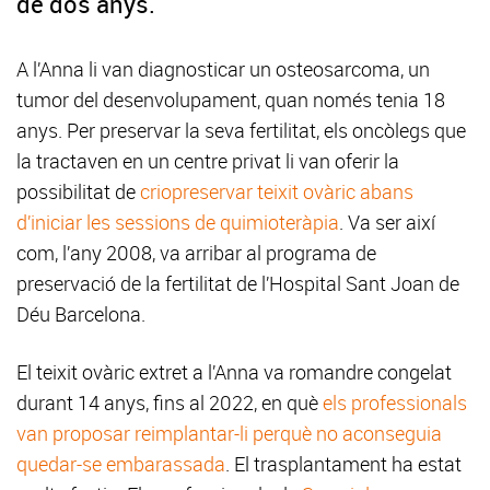
de dos anys.
A l’Anna li van diagnosticar un osteosarcoma, un
tumor del desenvolupament, quan només tenia 18
anys. Per preservar la seva fertilitat, els oncòlegs que
la tractaven en un centre privat li van oferir la
possibilitat de
criopreservar teixit ovàric abans
d’iniciar les sessions de quimioteràpia
. Va ser així
com, l’any 2008, va arribar al programa de
preservació de la fertilitat de l’Hospital Sant Joan de
Déu Barcelona.
El teixit ovàric extret a l’Anna va romandre congelat
durant 14 anys, fins al 2022, en què
els professionals
van proposar reimplantar-li perquè no aconseguia
quedar-se embarassada
. El trasplantament ha estat