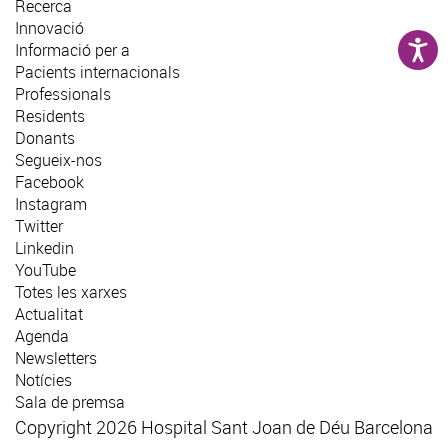
Recerca
Innovació
Informació per a
Pacients internacionals
Professionals
Residents
Donants
Segueix-nos
Facebook
Instagram
Twitter
Linkedin
YouTube
Totes les xarxes
Actualitat
Agenda
Newsletters
Notícies
Sala de premsa
Copyright 2026 Hospital Sant Joan de Déu Barcelona