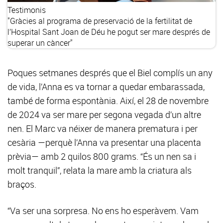
Testimonis
"Gràcies al programa de preservació de la fertilitat de
l’Hospital Sant Joan de Déu he pogut ser mare després de
superar un càncer"
Poques setmanes després que el Biel complís un any
de vida, l’Anna es va tornar a quedar embarassada,
també de forma espontània. Així, el 28 de novembre
de 2024 va ser mare per segona vegada d’un altre
nen. El Marc va néixer de manera prematura i per
cesària —perquè l’Anna va presentar una placenta
prèvia— amb 2 quilos 800 grams. “És un nen sa i
molt tranquil”, relata la mare amb la criatura als
braços.
“Va ser una sorpresa. No ens ho esperàvem. Vam